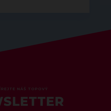
ÍREJTE NÁŠ TOPOVÝ
SLETTER