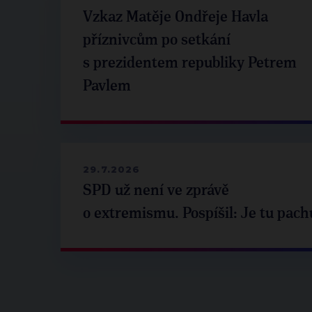
Vzkaz Matěje Ondřeje Havla
příznivcům po setkání
s prezidentem republiky Petrem
Pavlem
29.7.2026
SPD už není ve zprávě
o extremismu. Pospíšil: Je tu pach