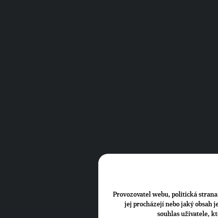
Provozovatel webu, politická strana 
jej procházejí nebo jaký obsah 
souhlas uživatele, k