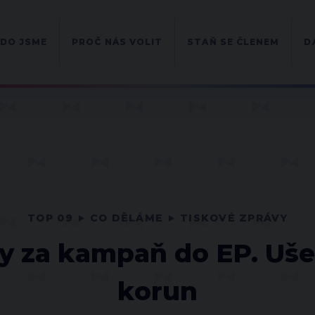
DO JSME
PROČ NÁS VOLIT
STAŇ SE ČLENEM
D
TOP 09
CO DĚLÁME
TISKOVÉ ZPRÁVY
 za kampaň do EP. Ušetř
korun