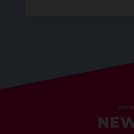
ODEB
NEW