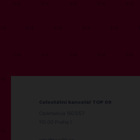
Celostátní kancelář TOP 09
Opletalova 1603/57
110 00 Praha 1