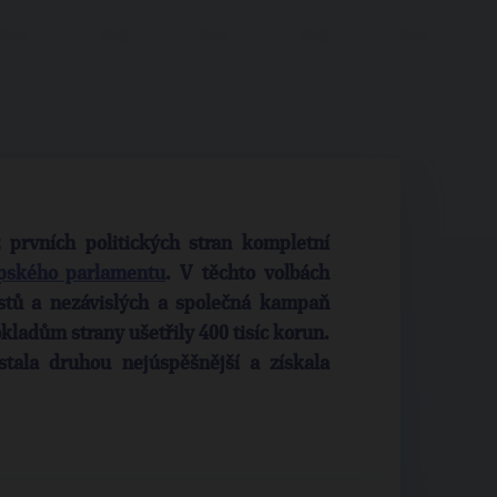
 prvních politických stran kompletní
pského parlamentu
. V těchto volbách
ostů a nezávislých a společná kampaň
kladům strany ušetřily 400 tisíc korun.
tala druhou nejúspěšnější a získala