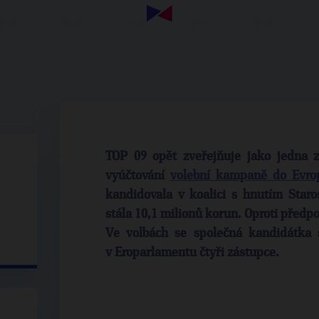
TOP 09 opět zveřejňuje jako jedna z
vyúčtování
volební kampaně do Evro
kandidovala v koalici s hnutím Star
stála 10,1 milionů korun. Oproti předpo
Ve volbách se společná kandidátka s
v Eroparlamentu čtyři zástupce.