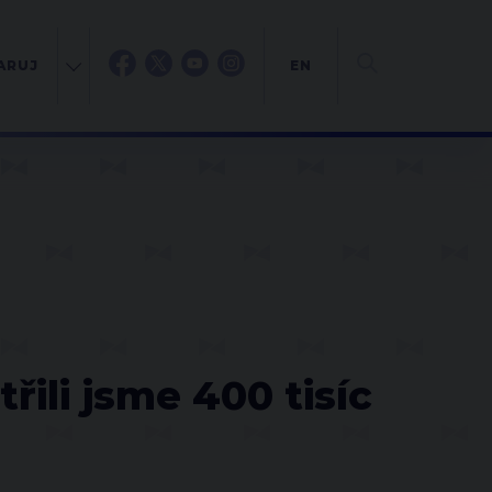
ARUJ
EN
ili jsme 400 tisíc