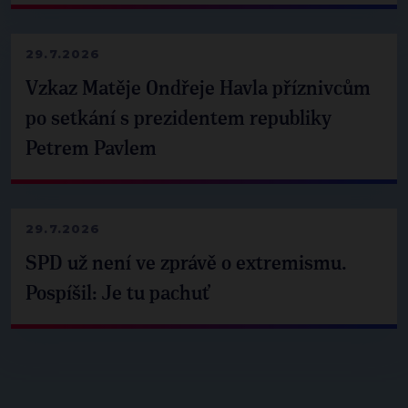
29.7.2026
Vzkaz Matěje Ondřeje Havla příznivcům
po setkání s prezidentem republiky
Petrem Pavlem
29.7.2026
SPD už není ve zprávě o extremismu.
Pospíšil: Je tu pachuť