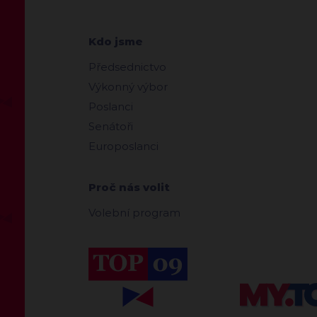
Kdo jsme
Předsednictvo
Výkonný výbor
Poslanci
Senátoři
Europoslanci
Proč nás volit
Volební program