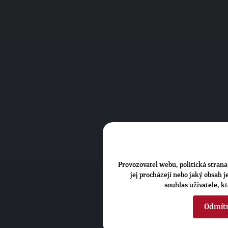
Provozovatel webu, politická strana 
jej procházejí nebo jaký obsah 
souhlas uživatele, k
Odmít