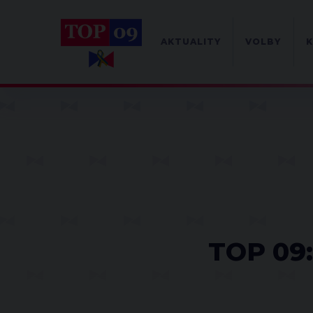
AKTUALITY
VOLBY
K
TOP 09: