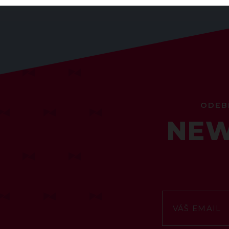
ODEB
NEW