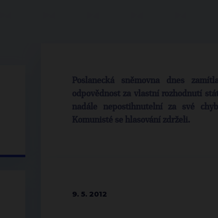
Poslanecká sněmovna dnes zamítla
odpovědnost za vlastní rozhodnutí stát
nadále nepostihnutelní za své ch
Komunisté se hlasování zdrželi.
9. 5. 2012