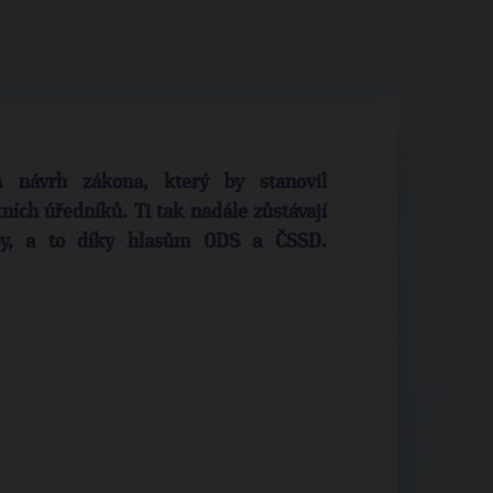
 návrh zákona, který by stanovil
ních úředníků. Ti tak nadále zůstávají
yby, a to díky hlasům ODS a ČSSD.