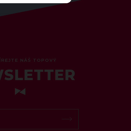
ÍREJTE NÁŠ TOPOVÝ
SLETTER