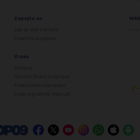
Zapojte se
WE
Jak se stát členem
Finanční podpora
O nás
Stanovy
Výroční finanční zpráva
Financování kampaní
Logo a grafický manuál