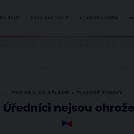
DO JSME
PROČ NÁS VOLIT
STAŇ SE ČLENEM
D
TOP 09
CO DĚLÁME
TISKOVÉ ZPRÁVY
 Úředníci nejsou ohrož