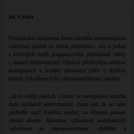
20. 7. 2022
Poslanecká sněmovna dnes schválila automatick
ou
valorizaci plateb za státní pojištěnce. Jde o jeden
z klíčových bodů programového prohlášení vlády
v oblasti zdravotnictví. Cílem je především udržení
dostupnosti a kvality zdravotní péče v dalších
letech. Schváleny byly i dva pozměňovací návrhy.
„Je to velký úspěch, o který se neúspěšně snažila
řada ministrů zdravotnictví. Jsem rád, že se nám
podařilo najít kvalitní model, na kterém panuje
široká shoda. Hlavními výhodami automatické
valorizace je transparentnost, stabilita a