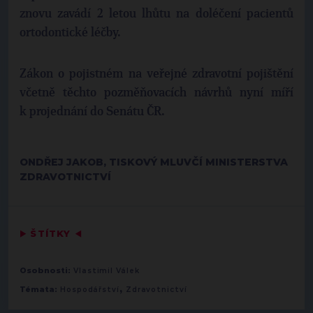
znovu zavádí 2 letou lhůtu na doléčení pacientů
ortodontické léčby.
Zákon o pojistném na veřejné zdravotní pojištění
včetně těchto pozměňovacích návrhů nyní míří
k projednání do Senátu ČR.
ONDŘEJ JAKOB, TISKOVÝ MLUVČÍ MINISTERSTVA
ZDRAVOTNICTVÍ
▶
ŠTÍTKY
◀
Osobnosti:
Vlastimil Válek
,
Témata:
Hospodářství
Zdravotnictví