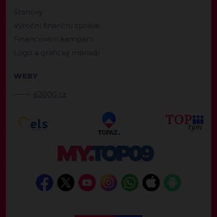
Stanovy
Výroční finanční zpráva
Financování kampaní
Logo a grafický manuál
WEBY
62000.cz