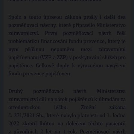
Spolu s touto úpravou zákona prošly i další dva
pozměňovací návrhy, které připravilo Ministerstvo
zdravotnictví. První pozměňovací návrh řeší
problematiku financování fondu prevence, který je
nyní příčinou nepoměru mezi zdravotními
pojišťovnami (VZP a ZZP) v poskytování služeb pro
pojištěnce. Celkově dojde k výraznému navýšení
fondu prevence pojišťoven
Druhý pozměňovací návrh Ministerstva
zdravotnictví cílí na nárok pojištěnců k úhradám za
ortodontickou léčbu. Změní zákona
č. 371/2021 Sb., které nabylo platnosti od 1. ledna
2022 zkrátil lhůtou na doléčení těchto pacientů
z původních 2 let na 1 rok. Pozměňovací návrh