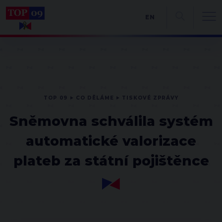
EN
TOP 09
CO DĚLÁME
TISKOVÉ ZPRÁVY
Sněmovna schválila systém
automatické valorizace
plateb za státní pojištěnce