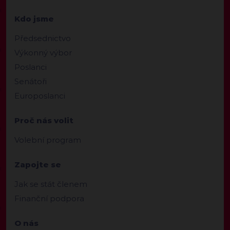
Kdo jsme
Předsednictvo
Výkonný výbor
Poslanci
Senátoři
Europoslanci
Proč nás volit
Volební program
Zapojte se
Jak se stát členem
Finanční podpora
O nás