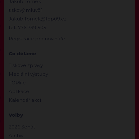
Jakub Tomek
tiskový mluvčí
Jakub.Tomek@top09.cz
tel.: 776 739 505
Registrace pro novináře
Co děláme
Tiskové zprávy
Mediální výstupy
TOPlife
Aplikace
Kalendář akcí
Volby
2026 Senát
Archiv