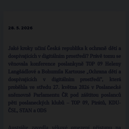
28. 5. 2026
Jaké kroky učiní Česká republika k ochraně dětí a
dospívajících v digitálním prostředí? Právě tomu se
věnovala konference poslankyně TOP 09 Heleny
Langšádlové a Bohumila Kartouse „Ochrana dětí a
dospívajících v digitálním prostředí“, která
proběhla ve středu 27. května 2026 v Poslanecké
sněmovně Parlamentu ČR pod záštitou poslanců
pěti poslaneckých klubů – TOP 09, Pirátů, KDU-
ČSL, STAN a ODS
Austrálie zavedla věkové omezení přístupu na