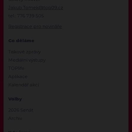
Jakub.Tomek@top09.cz
tel.: 776 739 505
Registrace pro novináře
Co děláme
Tiskové zprávy
Mediální výstupy
TOPlife
Aplikace
Kalendář akcí
Volby
2026 Senát
Archiv