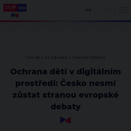
EN
TOP 09
CO DĚLÁME
TISKOVÉ ZPRÁVY
Ochrana dětí v digitálním
prostředí: Česko nesmí
zůstat stranou evropské
debaty