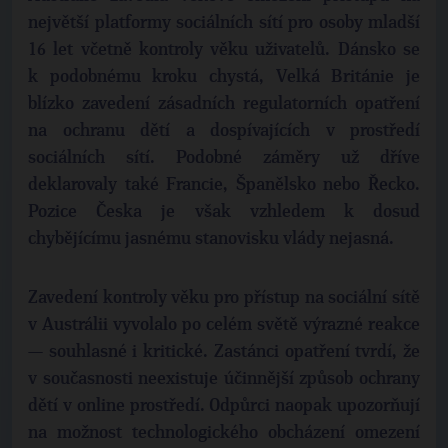
největší platformy sociálních sítí pro osoby mladší
16 let včetně kontroly věku uživatelů. Dánsko se
k podobnému kroku chystá, Velká Británie je
blízko zavedení zásadních regulatorních opatření
na ochranu dětí a dospívajících v prostředí
sociálních sítí. Podobné záměry už dříve
deklarovaly také Francie, Španělsko nebo Řecko.
Pozice Česka je však vzhledem k dosud
chybějícímu jasnému stanovisku vlády nejasná.
Zavedení kontroly věku pro přístup na sociální sítě
v Austrálii vyvolalo po celém světě výrazné reakce
— souhlasné i kritické. Zastánci opatření tvrdí, že
v současnosti neexistuje účinnější způsob ochrany
dětí v online prostředí. Odpůrci naopak upozorňují
na možnost technologického obcházení omezení