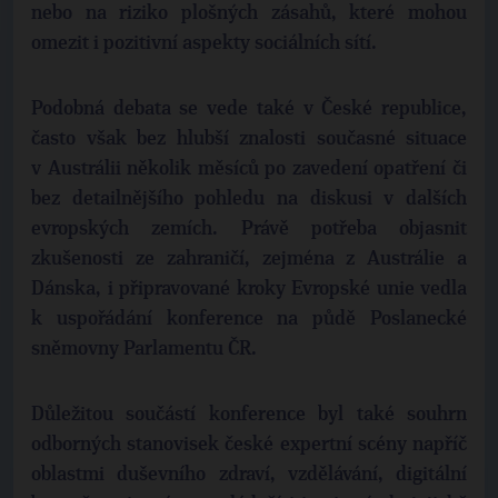
nebo na riziko plošných zásahů, které mohou
omezit i pozitivní aspekty sociálních sítí.
Podobná debata se vede také v České republice,
často však bez hlubší znalosti současné situace
v Austrálii několik měsíců po zavedení opatření či
bez detailnějšího pohledu na diskusi v dalších
evropských zemích. Právě potřeba objasnit
zkušenosti ze zahraničí, zejména z Austrálie a
Dánska, i připravované kroky Evropské unie vedla
k uspořádání konference na půdě Poslanecké
sněmovny Parlamentu ČR.
Důležitou součástí konference byl také souhrn
odborných stanovisek české expertní scény napříč
oblastmi duševního zdraví, vzdělávání, digitální