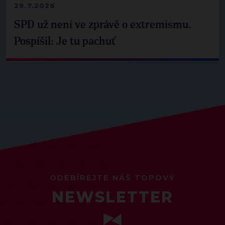
29.7.2026
SPD už není ve zprávě o extremismu.
Pospíšil: Je tu pachuť
ODEBÍREJTE NÁŠ TOPOVÝ
NEWSLETTER