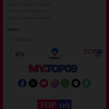
Výroční finanční zpráva
Financování kampaní
Logo a grafický manuál
WEBY
62000.cz