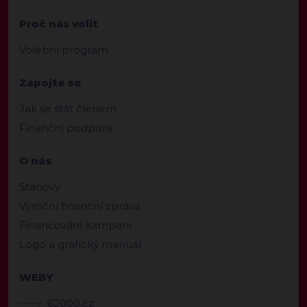
Proč nás volit
Volební program
Zapojte se
Jak se stát členem
Finanční podpora
O nás
Stanovy
Výroční finanční zpráva
Financování kampaní
Logo a grafický manuál
WEBY
62000.cz