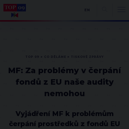
EN
TOP 09
CO DĚLÁME
TISKOVÉ ZPRÁVY
MF: Za problémy v čerpání
fondů z EU naše audity
nemohou
Vyjádření MF k problémům
čerpání prostředků z fondů EU