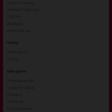
Tiskové zprávy
Mediální výstupy
TOPlife
Aplikace
Kalendář akcí
Volby
2026 Senát
Archiv
Kdo jsme
Předsednictvo
Výkonný výbor
Poslanci
Senátoři
Europoslanci