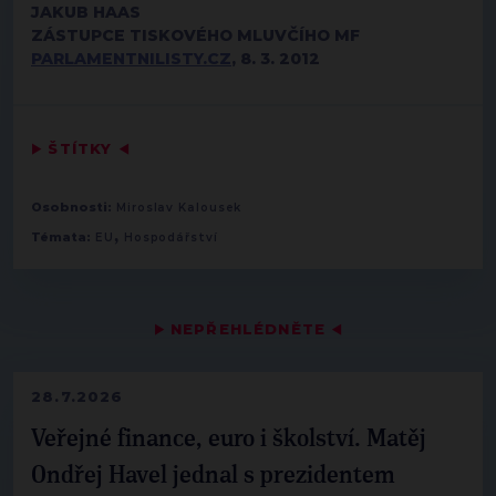
JAKUB HAAS
ZÁSTUPCE TISKOVÉHO MLUVČÍHO MF
PARLAMENTNILISTY.CZ
, 8. 3. 2012
▶
ŠTÍTKY
◀
Osobnosti:
Miroslav Kalousek
,
Témata:
EU
Hospodářství
▶
NEPŘEHLÉDNĚTE
◀
28.7.2026
Veřejné finance, euro i školství. Matěj
Ondřej Havel jednal s prezidentem