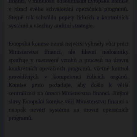
financí, v minulosti odsouhlasila Evropská komise
v rámci svého schvalování operačních programů.
Stejně tak schválila popisy řídících a kontrolních
systémů a všechny auditní strategie.
Evropská komise nemá největší výhrady vůči práci
Ministerstva financí, ale hlavní nedostatky
spatřuje v nastavení vztahů a procesů na úrovni
konkrétních operačních programů, včetně kontrol
prováděných v kompetenci řídících orgánů.
Komise proto požaduje, aby došlo k větší
centralizaci na úrovni Ministerstva financí. Jinými
slovy Evropská komise věří Ministerstvu financí a
naopak nevěří systému na úrovni operačních
programů.