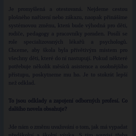
Je promyšlená a otestovaná. Nejdeme cestou
plošného nařízení nebo zákazu, naopak přinášíme
systémovou změnu, která bude výhodná pro děti,
rodiče, pedagogy a pracovníky poraden. Posílí se
role specializovaných lékařů a psychologů.
Chceme, aby škola byla přívětivým místem pro
všechny děti, které do ní nastupují. Pokud některé
potřebuje několik měsíců asistence a osobnějšího
přístupu, poskytneme mu ho. Je to stokrát lepší
než odklad.
To jsou odklady a zapojení odborných profesí. Co
dalšího novela obsahuje?
Jde nám o změnu uvažování o tom, jak má vypadat
předškolní a školní výuka. S tím souvisí třeba