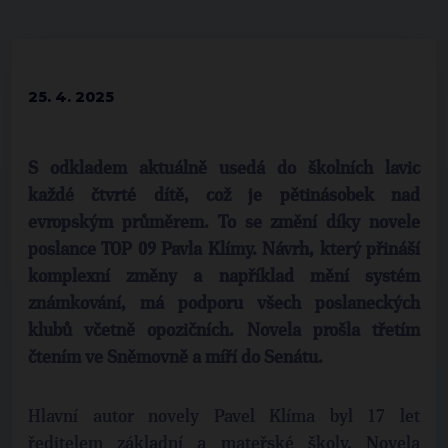
25. 4. 2025
S odkladem aktuálně usedá do školních lavic
každé čtvrté dítě, což je pětinásobek nad
evropským průměrem. To se změní díky novele
poslance TOP 09 Pavla Klímy. Návrh, který přináší
komplexní změny a například mění systém
známkování, má podporu všech poslaneckých
klubů včetně opozičních. Novela prošla třetím
čtením ve Sněmovně a míří do Senátu.
Hlavní autor novely Pavel Klíma byl 17 let
ředitelem základní a mateřské školy. Novela