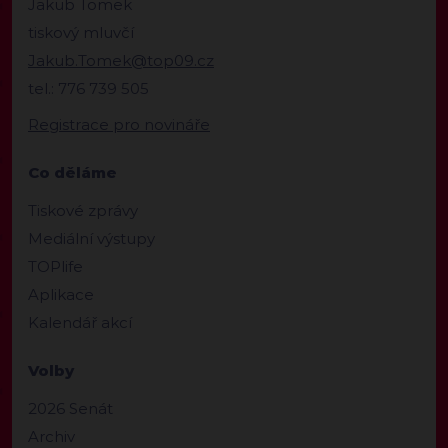
Jakub Tomek
tiskový mluvčí
Jakub.Tomek@top09.cz
tel.: 776 739 505
Registrace pro novináře
Co děláme
Tiskové zprávy
Mediální výstupy
TOPlife
Aplikace
Kalendář akcí
Volby
2026 Senát
Archiv