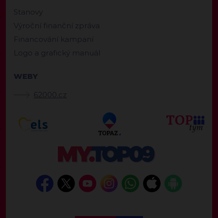
Stanovy
Výroční finanční zpráva
Financování kampaní
Logo a grafický manuál
WEBY
62000.cz