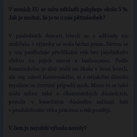
V zemích EU se míra odkladů pohybuje okolo 5 %.
Jak je možné, že je to u nás pětinásobek?
V posledních dvaceti letech se s odklady nic
nedělalo, z výjimky se stala běžná praxe. Dětem se
u nás prodlužuje předškolní věk bez jakéhokoliv
efektu na jejich rozvoj a budoucnost. Podle
Komenského je dítě zralé na školu v šesti letech,
ale my, národ Komenského, si z nějakého důvodu
myslíme ve čtvrtině případů opak. Mimo to se také
málo mluví také o ekonomických důsledcích,
protože v konečném důsledku začínají lidé
v produktivním věku pracovat o rok později.
V čem je největší výhoda novely?