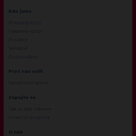
Kdo jsme
Předsednictvo
Výkonný výbor
Poslanci
Senátoři
Europoslanci
Proč nás volit
Volební program
Zapojte se
Jak se stát členem
Finanční podpora
O nás