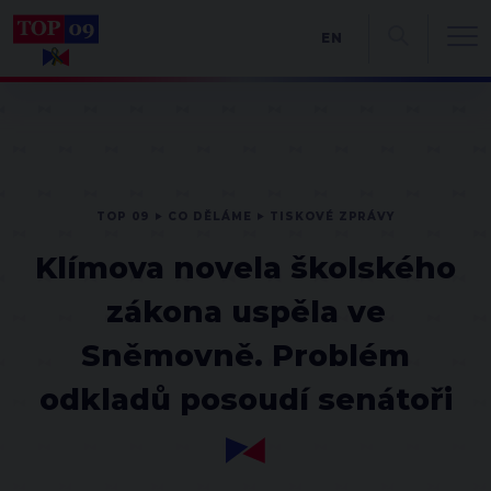
EN
TOP 09
CO DĚLÁME
TISKOVÉ ZPRÁVY
Klímova novela školského
zákona uspěla ve
Sněmovně. Problém
odkladů posoudí senátoři