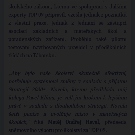
školského zákona, kterou ve spolupráci s dalšími
experty TOP 09 připravil, vzešla jednak z poznatků
z vlastní praxe, jednak z jednání se zástupci
asociací základních a mateřských škol a
poradenských zařízení. Proběhlo také pilotní
testování navrhovaných pravidel v předškolních
třídách na Táborsku.
„Aby bylo naše školství skutečně efektivní,
potřebuje systémové změny v souladu s přijatou
Strategií 2030+. Novela, kterou předkládá můj
kolega Pavel Klíma, je velkým krokem k lepšímu
právě v souladu s dlouhodobou strategií. Novela
šetří peníze a uvolňuje místo v mateřských
školách,“
říká
Matěj Ondřej Havel
, předseda
sněmovního výboru pro školství za TOP 09.