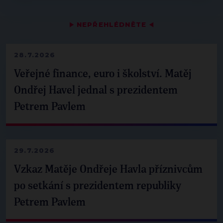
▶
NEPŘEHLÉDNĚTE
◀
28.7.2026
Veřejné finance, euro i školství. Matěj
Ondřej Havel jednal s prezidentem
Petrem Pavlem
29.7.2026
Vzkaz Matěje Ondřeje Havla příznivcům
po setkání s prezidentem republiky
Petrem Pavlem