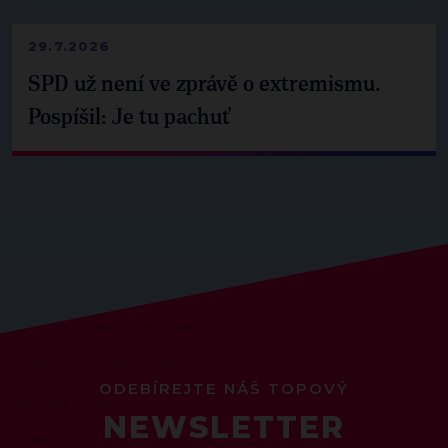
29.7.2026
SPD už není ve zprávě o extremismu.
Pospíšil: Je tu pachuť
ODEBÍREJTE NÁŠ TOPOVÝ
NEWSLETTER