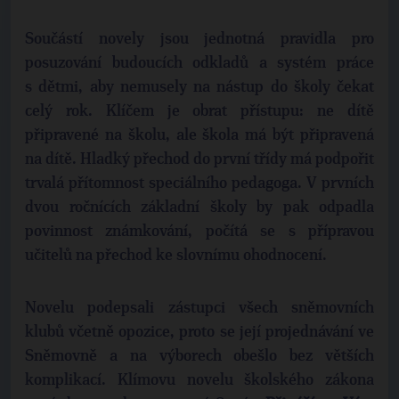
Součástí novely jsou jednotná pravidla pro
posuzování budoucích odkladů a systém práce
s dětmi, aby nemusely na nástup do školy čekat
celý rok. Klíčem je obrat přístupu: ne dítě
připravené na školu, ale škola má být připravená
na dítě. Hladký přechod do první třídy má podpořit
trvalá přítomnost speciálního pedagoga. V prvních
dvou ročnících základní školy by pak odpadla
povinnost známkování, počítá se s přípravou
učitelů na přechod ke slovnímu ohodnocení.
Novelu podepsali zástupci všech sněmovních
klubů včetně opozice, proto se její projednávání ve
Sněmovně a na výborech obešlo bez větších
komplikací. Klímovu novelu školského zákona