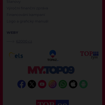
Stanovy
Výroční finanční zpráva
Financování kampaní
Logo a grafický manuál
WEBY
62000.cz