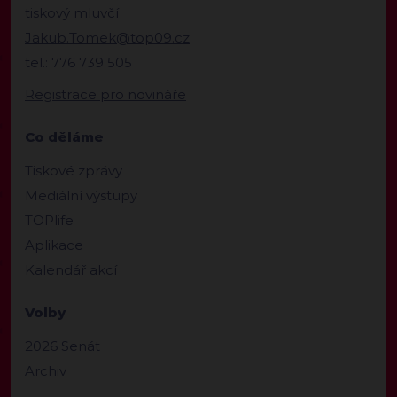
tiskový mluvčí
Jakub.Tomek@top09.cz
tel.: 776 739 505
Registrace pro novináře
Co děláme
Tiskové zprávy
Mediální výstupy
TOPlife
Aplikace
Kalendář akcí
Volby
2026 Senát
Archiv