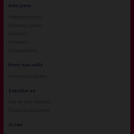
Kdo jsme
Předsednictvo
Výkonný výbor
Poslanci
Senátoři
Europoslanci
Proč nás volit
Volební program
Zapojte se
Jak se stát členem
Finanční podpora
O nás