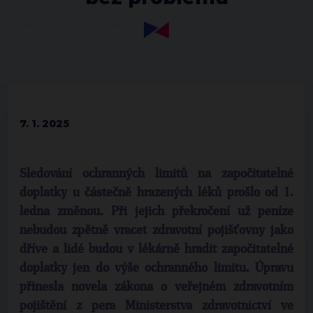
7. 1. 2025
Sledování ochranných limitů na započitatelné
doplatky u částečně hrazených léků prošlo od 1.
ledna změnou. Při jejich překročení už peníze
nebudou zpětně vracet zdravotní pojišťovny jako
dříve a lidé budou v lékárně hradit započitatelné
doplatky jen do výše ochranného limitu. Úpravu
přinesla novela zákona o veřejném zdravotním
pojištění z pera Ministerstva zdravotnictví ve