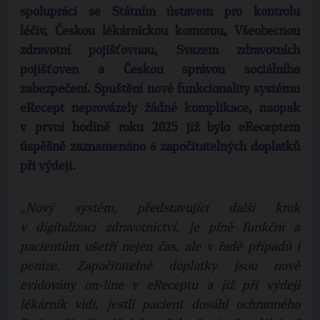
spolupráci se Státním ústavem pro kontrolu
léčiv, Českou lékárnickou komorou, Všeobecnou
zdravotní pojišťovnou, Svazem zdravotních
pojišťoven a Českou správou sociálního
zabezpečení. Spuštění nové funkcionality systému
eRecept neprovázely žádné komplikace, naopak
v první hodině roku 2025 již bylo eReceptem
úspěšně zaznamenáno 6 započitatelných doplatků
při výdeji.
„Nový systém, představující další krok
v digitalizaci zdravotnictví, je plně funkční a
pacientům ušetří nejen čas, ale v řadě případů i
peníze. Započitatelné doplatky jsou nově
evidovány on-line v eReceptu a již při výdeji
lékárník vidí, jestli pacient dosáhl ochranného