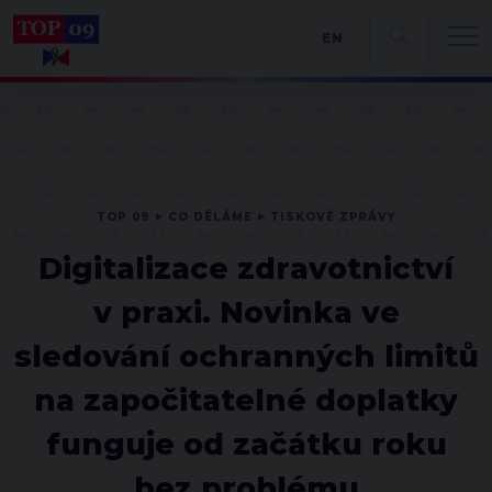
EN
TOP 09
CO DĚLÁME
TISKOVÉ ZPRÁVY
Digitalizace zdravotnictví
v praxi. Novinka ve
sledování ochranných limitů
na započitatelné doplatky
funguje od začátku roku
bez problému