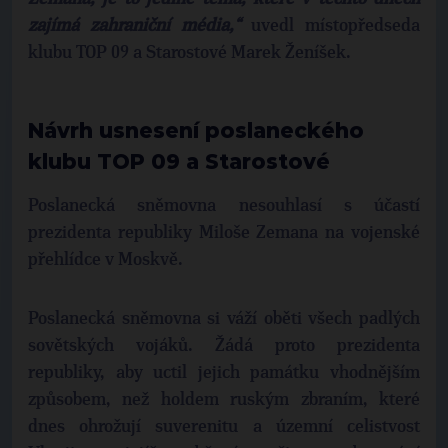
zajímá zahraniční média,“
uvedl místopředseda
klubu TOP 09 a Starostové Marek Ženíšek.
Návrh usnesení poslaneckého
klubu TOP 09 a Starostové
Poslanecká sněmovna nesouhlasí s účastí
prezidenta republiky Miloše Zemana na vojenské
přehlídce v Moskvě.
Poslanecká sněmovna si váží oběti všech padlých
sovětských vojáků. Žádá proto prezidenta
republiky, aby uctil jejich památku vhodnějším
způsobem, než holdem ruským zbraním, které
dnes ohrožují suverenitu a územní celistvost