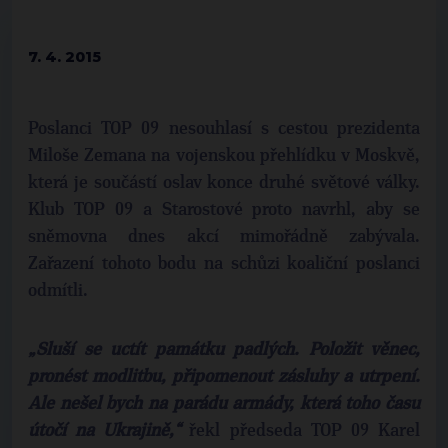
7. 4. 2015
Poslanci TOP 09 nesouhlasí s cestou prezidenta
Miloše Zemana na vojenskou přehlídku v Moskvě,
která je součástí oslav konce druhé světové války.
Klub TOP 09 a Starostové proto navrhl, aby se
sněmovna dnes akcí mimořádně zabývala.
Zařazení tohoto bodu na schůzi koaliční poslanci
odmítli.
„Sluší se uctít památku padlých. Položit věnec,
pronést modlitbu, připomenout zásluhy a utrpení.
Ale nešel bych na parádu armády, která toho času
útočí na Ukrajině,“
řekl předseda TOP 09 Karel