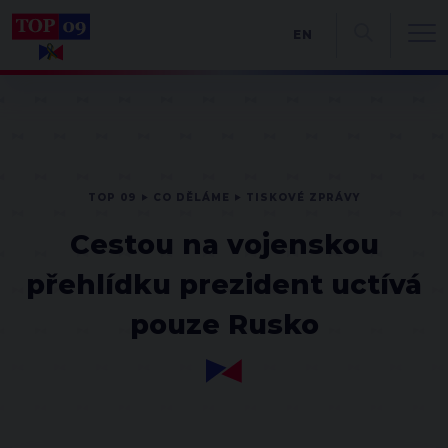
EN
TOP 09
CO DĚLÁME
TISKOVÉ ZPRÁVY
Cestou na vojenskou
přehlídku prezident uctívá
pouze Rusko