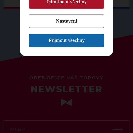
Odmítnout všechny
Nastavení
Přijmout všechny
ODEBÍREJTE NÁŠ TOPOVÝ
NEWSLETTER