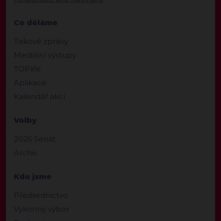
Co děláme
Tiskové zprávy
Mediální výstupy
TOPlife
Aplikace
Kalendář akcí
Volby
2026 Senát
Archiv
Kdo jsme
Předsednictvo
Výkonný výbor