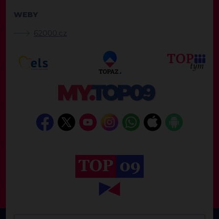
WEBY
62000.cz