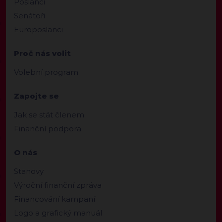
Poslanci
Senátoři
Europoslanci
Proč nás volit
Volební program
Zapojte se
Jak se stát členem
Finanční podpora
O nás
Stanovy
Výroční finanční zpráva
Financování kampaní
Logo a grafický manuál