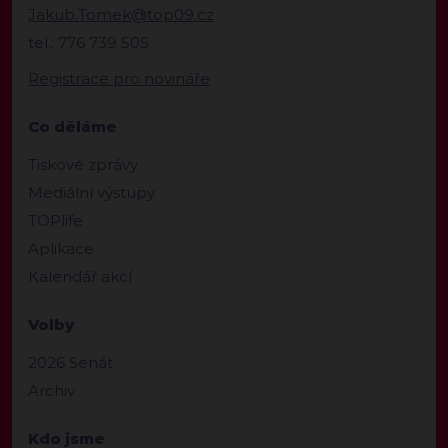
Jakub.Tomek@top09.cz
tel.: 776 739 505
Registrace pro novináře
Co děláme
Tiskové zprávy
Mediální výstupy
TOPlife
Aplikace
Kalendář akcí
Volby
2026 Senát
Archiv
Kdo jsme