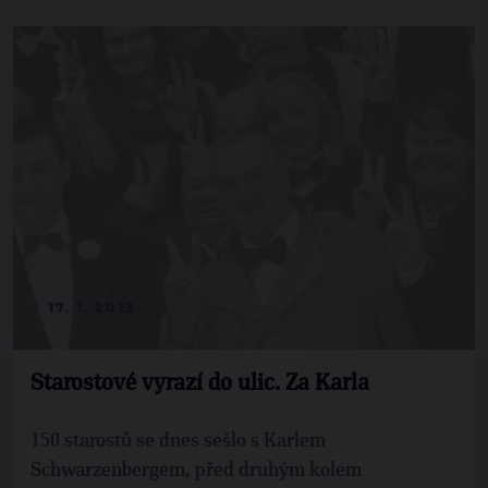
17. 1. 2013
Starostové vyrazí do ulic. Za Karla
150 starostů se dnes sešlo s Karlem
Schwarzenbergem, před druhým kolem