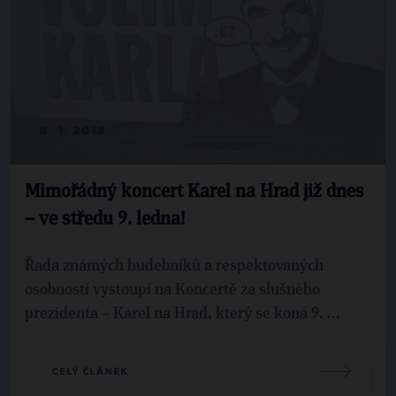
8. 1. 2013
Mimořádný koncert Karel na Hrad již dnes
– ve středu 9. ledna!
Řada známých hudebníků a respektovaných
osobností vystoupí na Koncertě za slušného
prezidenta – Karel na Hrad, který se koná 9. ...
CELÝ ČLÁNEK