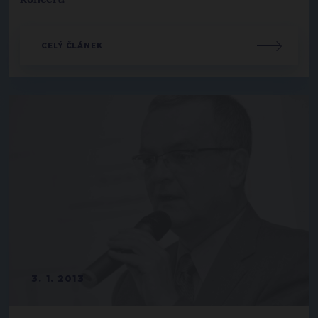
CELÝ ČLÁNEK
3. 1. 2013