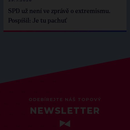
SPD už není ve zprávě o extremismu.
Pospíšil: Je tu pachuť
ODEBÍREJTE NÁŠ TOPOVÝ
NEWSLETTER