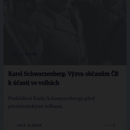
10. 1. 2013
Karel Schwarzenberg: Výzva občanům ČR
k účasti ve volbách
Prohlášení Karla Schwarzenberga před
prezidentskými volbami.
CELÝ ČLÁNEK