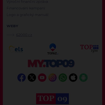
Výroční finanční zpráva
Financování kampaní
Logo a grafický manuál
WEBY
62000.cz