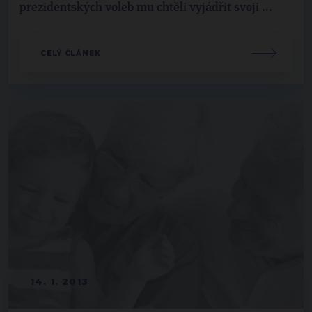
prezidentských voleb mu chtěli vyjádřit svoji ...
CELÝ ČLÁNEK
14. 1. 2013