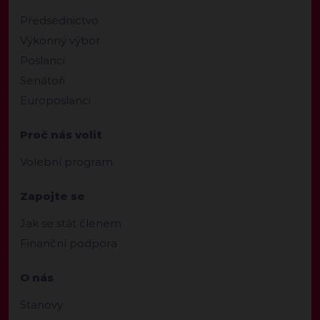
Předsednictvo
Výkonný výbor
Poslanci
Senátoři
Europoslanci
Proč nás volit
Volební program
Zapojte se
Jak se stát členem
Finanční podpora
O nás
Stanovy