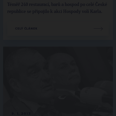
Téměř 240 restaurací, barů a hospod po celé České
republice se připojilo k akci Hospody volí Karla.
CELÝ ČLÁNEK
9. 1. 2013