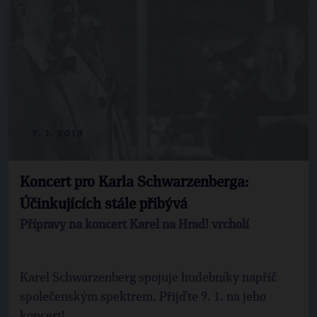
7. 1. 2013
Koncert pro Karla Schwarzenberga:
Účinkujících stále přibývá
Přípravy na koncert Karel na Hrad! vrcholí
Karel Schwarzenberg spojuje hudebníky napříč
společenským spektrem. Přijďte 9. 1. na jeho
koncert!