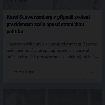
7. 1. 2013
Karel Schwarzenberg v případě zvolení
prezidentem zcela opustí stranickou
politiku
„Sestavím výkonný a odborně zdatný tým. Zároveň
nedopustím, aby mí spolupracovníci zneužívali
práci na Hradě k prosazování osobních zájmů i ná...
CELÝ ČLÁNEK