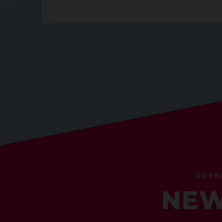
ODEB
NEW