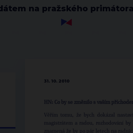
idátem na pražského primáto
31. 10. 2010
HN: Co by se změnilo s vaším příchode
Věřím tomu, že bych dokázal nastavi
magistrátem a radou, rozhodování by 
znamená že by po pár letech na radnici 