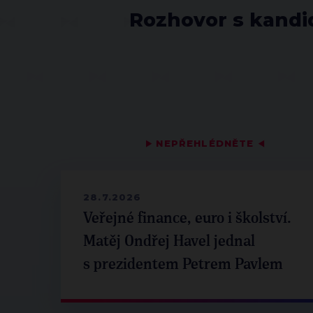
Rozhovor s kand
▶
NEPŘEHLÉDNĚTE
◀
28.7.2026
Veřejné finance, euro i školství.
Matěj Ondřej Havel jednal
s prezidentem Petrem Pavlem