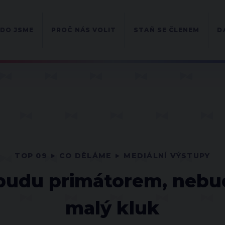
DO JSME
PROČ NÁS VOLIT
STAŇ SE ČLENEM
D
TOP 09
CO DĚLÁME
MEDIÁLNÍ VÝSTUPY
udu primátorem, nebud
malý kluk