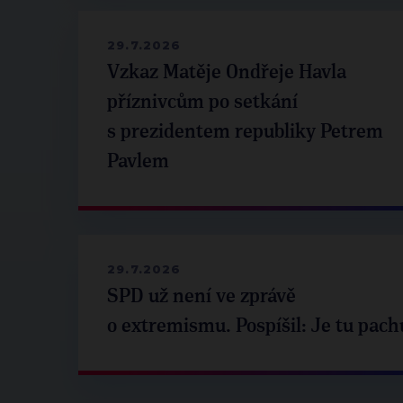
29.7.2026
Vzkaz Matěje Ondřeje Havla
příznivcům po setkání
s prezidentem republiky Petrem
Pavlem
29.7.2026
SPD už není ve zprávě
o extremismu. Pospíšil: Je tu pach