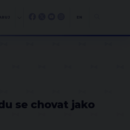
ARUJ
EN
u se chovat jako