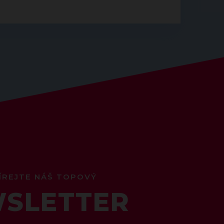
ÍREJTE NÁŠ TOPOVÝ
SLETTER