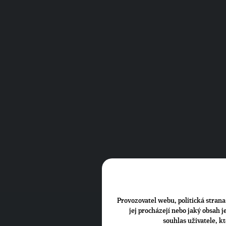
Provozovatel webu, politická strana 
jej procházejí nebo jaký obsah 
souhlas uživatele, k