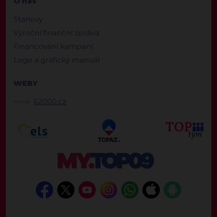
O nás
Stanovy
Výroční finanční zpráva
Financování kampaní
Logo a grafický manuál
WEBY
62000.cz