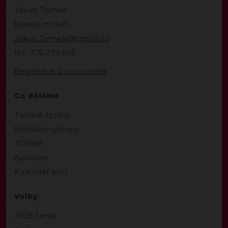
Jakub Tomek
tiskový mluvčí
Jakub.Tomek@top09.cz
tel.: 776 739 505
Registrace pro novináře
Co děláme
Tiskové zprávy
Mediální výstupy
TOPlife
Aplikace
Kalendář akcí
Volby
2026 Senát