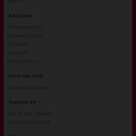
Archiv
Kdo jsme
Předsednictvo
Výkonný výbor
Poslanci
Senátoři
Europoslanci
Proč nás volit
Volební program
Zapojte se
Jak se stát členem
Finanční podpora