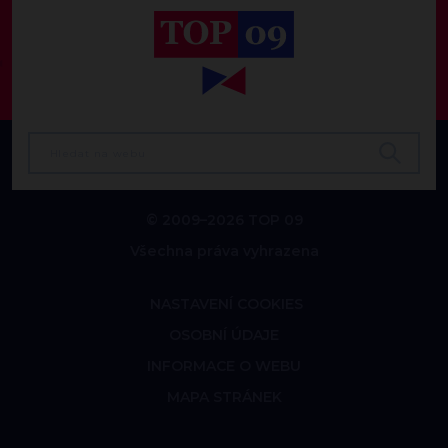
© 2009–2026 TOP 09
Všechna práva vyhrazena
NASTAVENÍ COOKIES
OSOBNÍ ÚDAJE
INFORMACE O WEBU
MAPA STRÁNEK