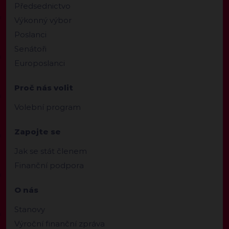
Předsednictvo
Výkonný výbor
Poslanci
Senátoři
Europoslanci
Proč nás volit
Volební program
Zapojte se
Jak se stát členem
Finanční podpora
O nás
Stanovy
Výroční finanční zpráva