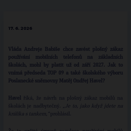
17. 6. 2026
Vláda Andreje Babiše chce zavést plošný zákaz
používání mobilních telefonů na základních
školách, mohl by platit už od září 2027. Jak to
vnímá předseda TOP 09 a také školského výboru
Poslanecké sněmovny Matěj Ondřej Havel?
Havel
říká, že návrh na plošný zákaz mobilů na
školách je nadbytečný.
„Je to, jako když jdete na
králíka s tankem,“
prohlásil.