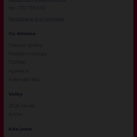
tel.: 776 739 505
Registrace pro novináře
Co děláme
Tiskové zprávy
Mediální výstupy
TOPlife
Aplikace
Kalendář akcí
Volby
2026 Senát
Archiv
Kdo jsme