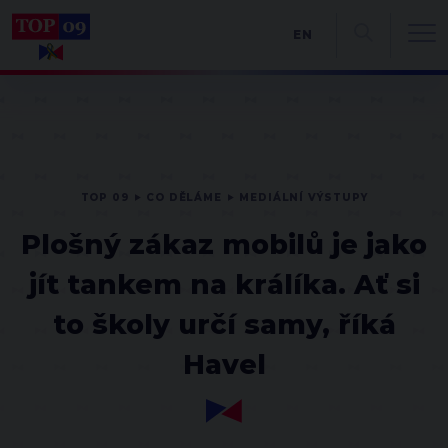
EN
TOP 09
CO DĚLÁME
MEDIÁLNÍ VÝSTUPY
Plošný zákaz mobilů je jako
jít tankem na králíka. Ať si
to školy určí samy, říká
Havel