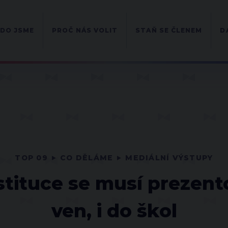
DO JSME
PROČ NÁS VOLIT
STAŇ SE ČLENEM
D
TOP 09
CO DĚLÁME
MEDIÁLNÍ VÝSTUPY
tituce se musí prezentov
ven, i do škol