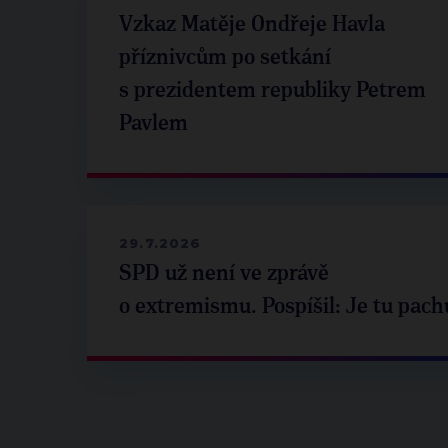
Vzkaz Matěje Ondřeje Havla
příznivcům po setkání
s prezidentem republiky Petrem
Pavlem
29.7.2026
SPD už není ve zprávě
o extremismu. Pospíšil: Je tu pach