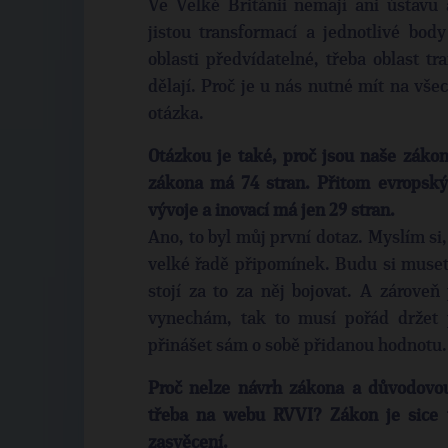
Ve Velké Británii nemají ani ústavu 
jistou transformací a jednotlivé bod
oblasti předvídatelné, třeba oblast t
dělají. Proč je u nás nutné mít na všec
otázka.
Otázkou je také, proč jsou naše zák
zákona má 74 stran. Přitom evropsk
vývoje a inovací má jen 29 stran.
Ano, to byl můj první dotaz. Myslím si,
velké řadě připomínek. Budu si muset 
stojí za to za něj bojovat. A zárove
vynechám, tak to musí pořád držet
přinášet sám o sobě přidanou hodnotu.
Proč nelze návrh zákona a důvodovou
třeba na webu RVVI? Zákon je sice v
zasvěcení.