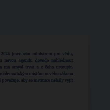
. 2024 jmenován ministrem pro vědu,
ou novou agendu dovede nahlédnout
 má smysl trvat a z čeho ustoupit.
k problematickým místům nového zákona
 považuje, aby se instituce nebály vyjít