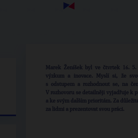
Marek Ženíšek byl ve čtvrtek 16. 5
výzkum a inovace. Myslí si, že sv
s odstupem a rozhodnout se, na čem
V rozhovoru se detailněji vyjadřuje 
a ke svým dalším prioritám. Za důležité
za lidmi a prezentovat svou práci.