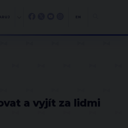
ARUJ
EN
at a vyjít za lidmi