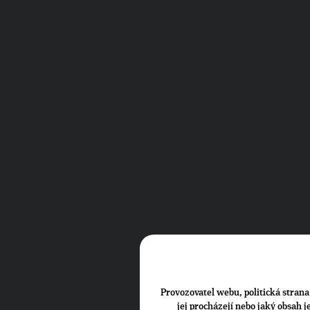
Provozovatel webu, politická strana 
jej procházejí nebo jaký obsah 