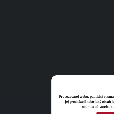
Provozovatel webu, politická strana 
jej procházejí nebo jaký obsah 
souhlas uživatele, k