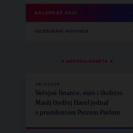
KALENDÁŘ AKCÍ
ODEBÍRÁNÍ NOVINEK
▶
NEPŘEHLÉDNĚTE
◀
28.7.2026
Veřejné finance, euro i školství.
Matěj Ondřej Havel jednal
s prezidentem Petrem Pavlem