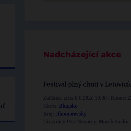
Nadcházející akce
Festival plný chutí v Letovicí
Začátek: zítra 8.8.2026 10:00 / Konec: 
uť
Okres:
Blansko
Kraj:
Jihomoravský
Účastníci: Petr Novotný, Marek Sovka