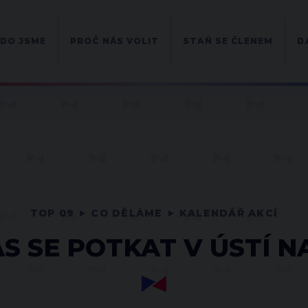
DO JSME
PROČ NÁS VOLIT
STAŇ SE ČLENEM
D
TOP 09
CO DĚLÁME
KALENDÁŘ AKCÍ
AS SE POTKAT V ÚSTÍ 