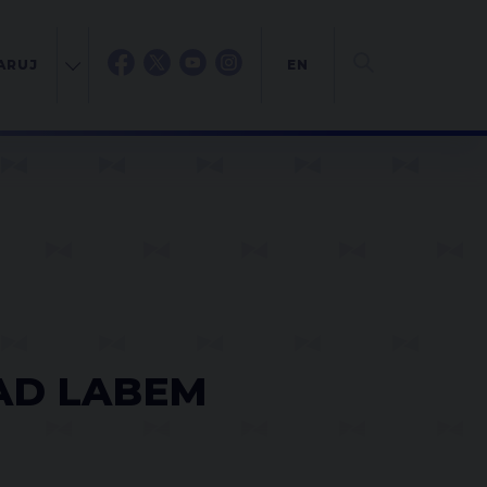
ARUJ
EN
NAD LABEM