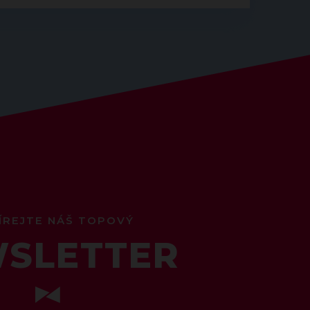
ÍREJTE NÁŠ TOPOVÝ
SLETTER