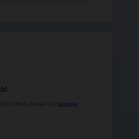
ch!
22:00 / Místo: Zámek 1/4,
Letovice