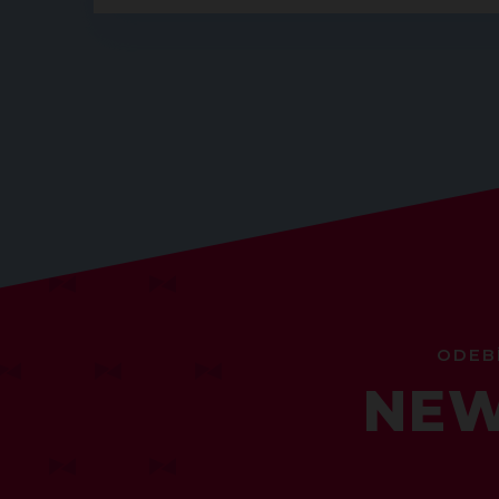
ODEB
NEW