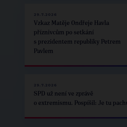
29.7.2026
Vzkaz Matěje Ondřeje Havla
příznivcům po setkání
s prezidentem republiky Petrem
Pavlem
29.7.2026
SPD už není ve zprávě
o extremismu. Pospíšil: Je tu pach