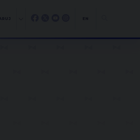
ARUJ
EN