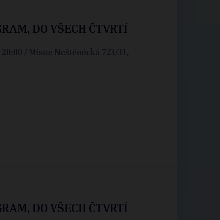
GRAM, DO VŠECH ČTVRTÍ
: 20:00 / Místo: Neštěmická 723/31,
GRAM, DO VŠECH ČTVRTÍ