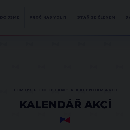
DO JSME
PROČ NÁS VOLIT
STAŇ SE ČLENEM
D
TOP 09
CO DĚLÁME
KALENDÁŘ AKCÍ
KALENDÁŘ AKCÍ