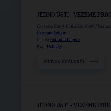
JEDNO ÚSTí - VEZEME PRO
Začátek: úterý 18.8.2026 18:00 / Konec
Ústí nad Labem
Okres:
Ústí nad Labem
Kraj:
Ústecký
DETAIL UDÁLOSTI
JEDNO ÚSTí - VEZEME PRO