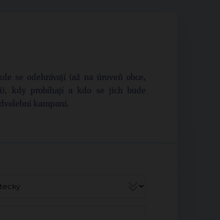
kde se odehrávají (až na úroveň obce,
), kdy probíhají a kdo se jich bude
ředvolební kampaní.