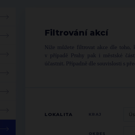
Filtrování akcí
Níže můžete filtrovat akce dle toho, 
v případě Prahy pak i městské části
účastnit. Případně dle souvislosti s p
LOKALITA
KRAJ
OKRES