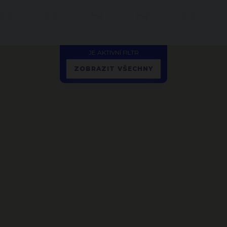
JE AKTIVNÍ FILTR
ZOBRAZIT VŠECHNY