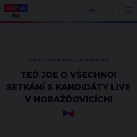
EN
TOP 09
CO DĚLÁME
KALENDÁŘ AKCÍ
TEĎ JDE O VŠECHNO!
SETKÁNÍ S KANDIDÁTY LIVE
V HORAŽĎOVICÍCH!