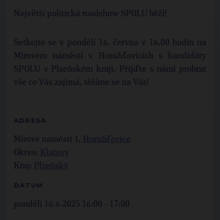
Největší politická roadshow SPOLU běží!
Setkejte se v pondělí 16. června v 16.00 hodin na
Mírovém náměstí v Horažďovicích s kandidáty
SPOLU v Plzeňském kraji. Přijďte s námi probrat
vše co Vás zajímá, těšíme se na Vás!
ADRESA
Mírové náměstí 1,
Horažďovice
Okres:
Klatovy
Kraj:
Plzeňský
DATUM
pondělí 16.6.2025 16:00 - 17:00