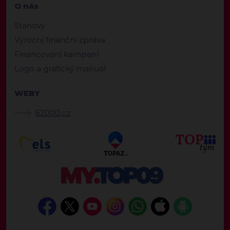
O nás
Stanovy
Výroční finanční zpráva
Financování kampaní
Logo a grafický manuál
WEBY
62000.cz