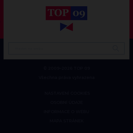
© 2009–2026 TOP 09
Všechna práva vyhrazena
NASTAVENÍ COOKIES
OSOBNÍ ÚDAJE
INFORMACE O WEBU
MAPA STRÁNEK