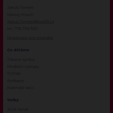
Jakub Tomek
tiskový mluvčí
Jakub.Tomek@top09.cz
tel.: 776 739 505
Registrace pro novináře
Co děláme
Tiskové zprávy
Mediální výstupy
TOPlife
Aplikace
Kalendář akcí
Volby
2026 Senát