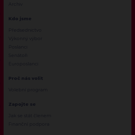
Archiv
Kdo jsme
Předsednictvo
Výkonný výbor
Poslanci
Senátoři
Europoslanci
Proč nás volit
Volební program
Zapojte se
Jak se stát členem
Finanční podpora