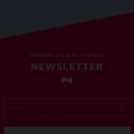
ODEBÍREJTE NÁŠ TOPOVÝ
NEWSLETTER