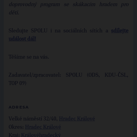
doprovodný program se skákacím hradem pro
děti.
Sledujte SPOLU i na sociálních sítích a
sdílejte
událost dál!
Těšíme se na vás.
Zadavatel/zpracovatel: SPOLU (ODS, KDU-ČSL,
TOP 09)
ADRESA
Velké náměstí 32/40,
Hradec Králové
Okres:
Hradec Králové
Kraj:
Královéhradecký