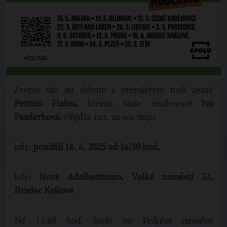
Zveme vás na debatu s premiérem naší země
Petrem Fialou,
kterou bude moderovat
Iva
Pazderková
. Přijďte říct, co vás trápí.
kdy:
pondělí 16. 6. 2025 od 16:30 hod.
kde:
Nové Adalbertinum, Velké náměstí 32,
Hradec Králové
Od 11:00 hod. bude na Velkém náměstí