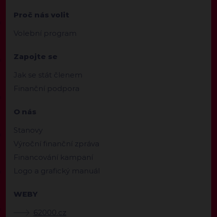
Proč nás volit
Volební program
Zapojte se
Jak se stát členem
Finanční podpora
O nás
Stanovy
Výroční finanční zpráva
Financování kampaní
Logo a grafický manuál
WEBY
62000.cz