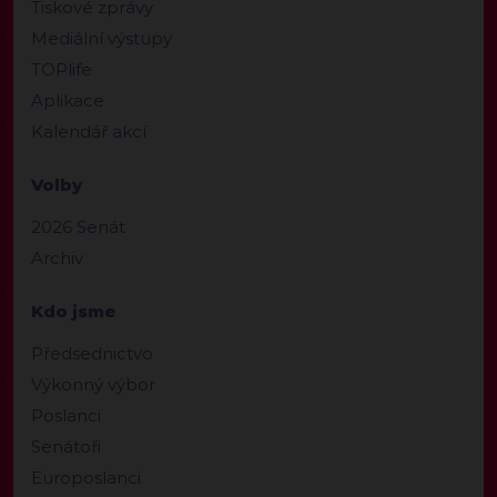
Tiskové zprávy
Mediální výstupy
TOPlife
Aplikace
Kalendář akcí
Volby
2026 Senát
Archiv
Kdo jsme
Předsednictvo
Výkonný výbor
Poslanci
Senátoři
Europoslanci