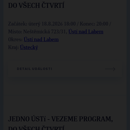
DO VŠECH ČTVRTÍ
Začátek: úterý 18.8.2026 18:00 / Konec: 20:00 /
Místo: Neštěmická 723/31,
Ústí nad Labem
Okres:
Ústí nad Labem
Kraj:
Ústecký
DETAIL UDÁLOSTI
JEDNO ÚSTí - VEZEME PROGRAM,
DO VŠECH ČTVRTÍ