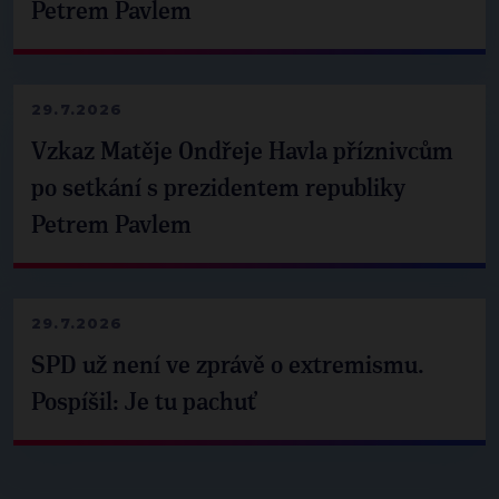
Petrem Pavlem
29.7.2026
Vzkaz Matěje Ondřeje Havla příznivcům
po setkání s prezidentem republiky
Petrem Pavlem
29.7.2026
SPD už není ve zprávě o extremismu.
Pospíšil: Je tu pachuť