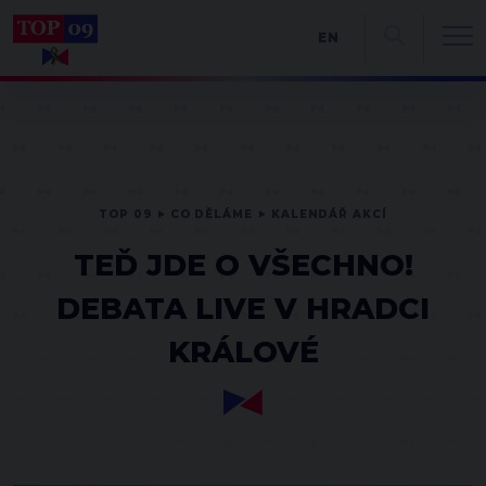
EN
TOP 09
CO DĚLÁME
KALENDÁŘ AKCÍ
TEĎ JDE O VŠECHNO!
DEBATA LIVE V HRADCI
KRÁLOVÉ