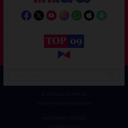
© 2009–2026 TOP 09
Všechna práva vyhrazena
NASTAVENÍ COOKIES
OSOBNÍ ÚDAJE