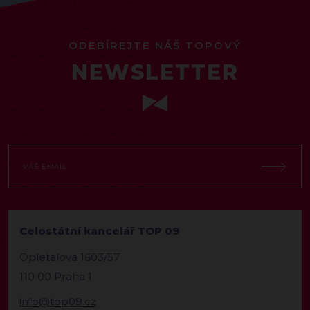
ODEBÍREJTE NÁŠ TOPOVÝ
NEWSLETTER
Celostátní kancelář TOP 09
Opletalova 1603/57
110 00 Praha 1
info@top09.cz