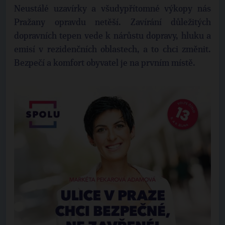
Neustálé uzavírky a všudypřítomné výkopy nás
Pražany opravdu netěší. Zavírání důležitých
dopravních tepen vede k nárůstu dopravy, hluku a
emisí v rezidenčních oblastech, a to chci změnit.
Bezpečí a komfort obyvatel je na prvním místě.