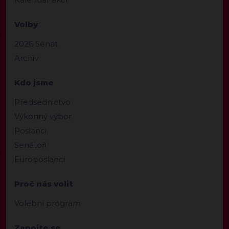
Volby
2026 Senát
Archiv
Kdo jsme
Předsednictvo
Výkonný výbor
Poslanci
Senátoři
Europoslanci
Proč nás volit
Volební program
Zapojte se