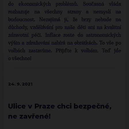
do ekonomických problémů. Současná vláda
rozhazuje na všechny strany a nemyslí na
budoucnost. Nezajímá ji, že brzy nebude na
důchody, vzdělávání pro naše děti ani na kvalitní
zdravotní péči. Inflace roste do astronomických
výšin a zdražování nabírá na obrátkách. To vše po
volbách zastavíme. Přijďte k volbám. Teď jde
o všechno!
24. 9. 2021
Ulice v Praze chci bezpečné,
ne zavřené!