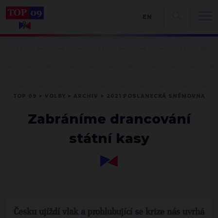
EN
TOP 09
VOLBY
ARCHIV
2021 POSLANECKÁ SNĚMOVNA
Zabráníme drancování
státní kasy
Česku ujíždí vlak a prohlubující se krize nás uvrhá