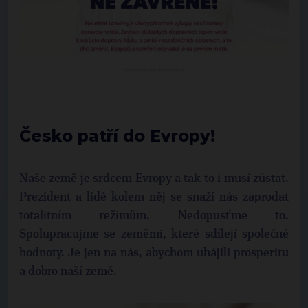
Česko patří do Evropy!
Naše země je srdcem Evropy a tak to i musí zůstat.
Prezident a lidé kolem něj se snaží nás zaprodat
totalitním režimům. Nedopusťme to.
Spolupracujme se zeměmi, které sdílejí společné
hodnoty. Je jen na nás, abychom uhájili prosperitu
a dobro naší země.