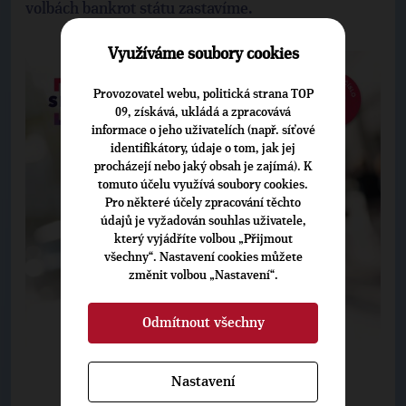
volbách bankrot státu zastavíme.
Využíváme soubory cookies
Provozovatel webu, politická strana TOP
09, získává, ukládá a zpracovává
informace o jeho uživatelích (např. síťové
identifikátory, údaje o tom, jak jej
procházejí nebo jaký obsah je zajímá). K
tomuto účelu využívá soubory cookies.
Pro některé účely zpracování těchto
údajů je vyžadován souhlas uživatele,
který vyjádříte volbou „Přijmout
všechny“. Nastavení cookies můžete
změnit volbou „Nastavení“.
Odmítnout všechny
Nastavení