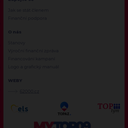
Jak se stát členem
Finanční podpora
O nás
Stanovy
Výroční finanční zpráva
Financování kampaní
Logo a grafický manuál
WEBY
62000.cz