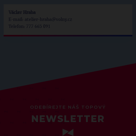
Václav Hraba
E-mail: atelier-hraba@volny.cz
Telefon: 777 665 091
ODEBÍREJTE NÁŠ TOPOVÝ
NEWSLETTER