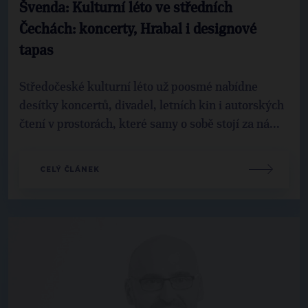
Švenda: Kulturní léto ve středních
Čechách: koncerty, Hrabal i designové
tapas
Středočeské kulturní léto už poosmé nabídne
desítky koncertů, divadel, letních kin i autorských
čtení v prostorách, které samy o sobě stojí za ná...
CELÝ ČLÁNEK