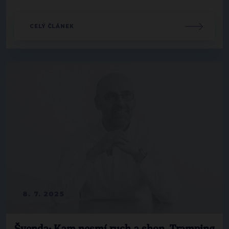
CELÝ ČLÁNEK
8. 7. 2025