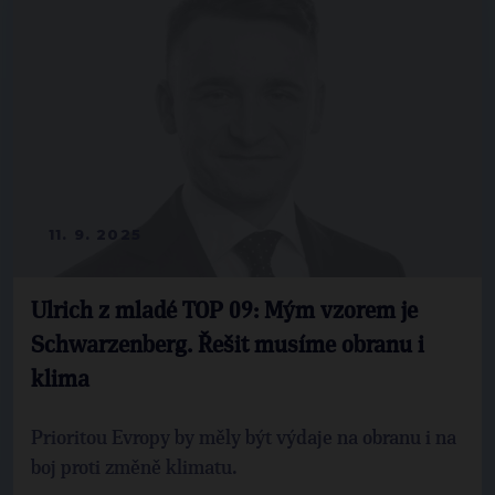
11. 9. 2025
Ulrich z mladé TOP 09: Mým vzorem je
Schwarzenberg. Řešit musíme obranu i
klima
Prioritou Evropy by měly být výdaje na obranu i na
boj proti změně klimatu.