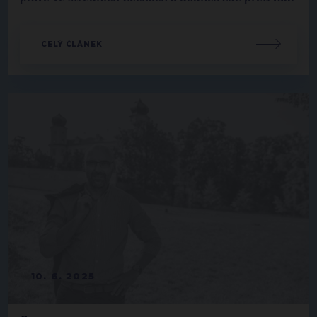
CELÝ ČLÁNEK
10. 6. 2025