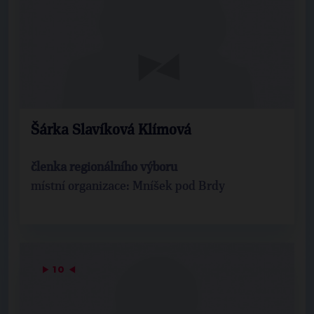
Šárka Slavíková Klímová
členka regionálního výboru
místní organizace: Mníšek pod Brdy
▶
10
◀