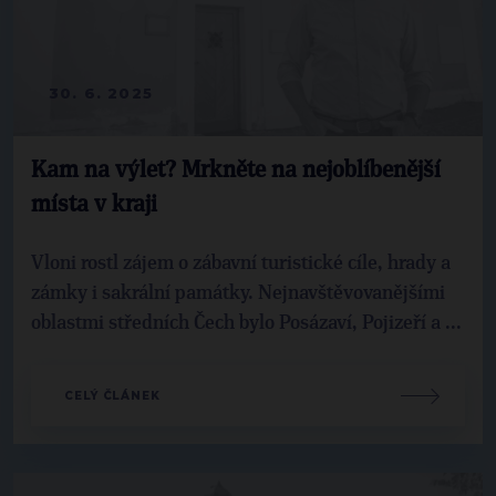
30. 6. 2025
Kam na výlet? Mrkněte na nejoblíbenější
místa v kraji
Vloni rostl zájem o zábavní turistické cíle, hrady a
zámky i sakrální památky. Nejnavštěvovanějšími
oblastmi středních Čech bylo Posázaví, Pojizeří a ...
CELÝ ČLÁNEK