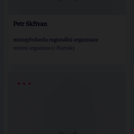
Petr Skřivan
místopředseda regionální organizace
místní organizace: Roztoky
▶
4
◀