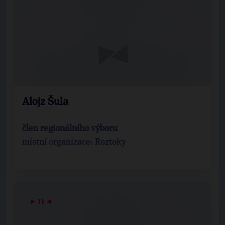
Alojz Šula
člen regionálního výboru
místní organizace: Roztoky
▶
11
◀