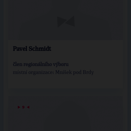
Pavel Schmidt
člen regionálního výboru
místní organizace: Mníšek pod Brdy
▶
9
◀