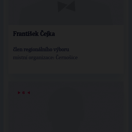
František Čejka
člen regionálního výboru
místní organizace: Černošice
▶
6
◀