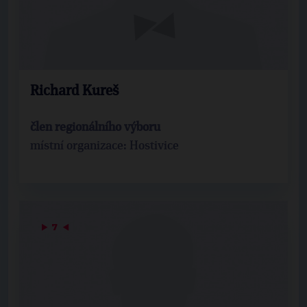
Richard Kureš
člen regionálního výboru
místní organizace: Hostivice
▶
7
◀