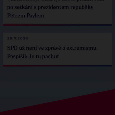
po setkání s prezidentem republiky
Petrem Pavlem
29.7.2026
SPD už není ve zprávě o extremismu.
Pospíšil: Je tu pachuť