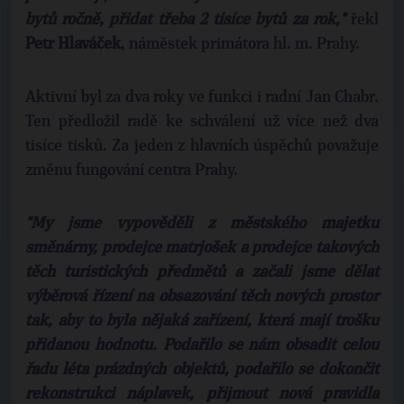
bytů ročně, přidat třeba 2 tisíce bytů za rok,"
řekl
Petr Hlaváček
, náměstek primátora hl. m. Prahy.
Aktivní byl za dva roky ve funkci i radní Jan Chabr.
Ten předložil radě ke schválení už více než dva
tisíce tisků. Za jeden z hlavních úspěchů považuje
změnu fungování centra Prahy.
"My jsme vypověděli z městského majetku
směnárny, prodejce matrjošek a prodejce takových
těch turistických předmětů a začali jsme dělat
výběrová řízení na obsazování těch nových prostor
tak, aby to byla nějaká zařízení, která mají trošku
přidanou hodnotu. Podařilo se nám obsadit celou
řadu léta prázdných objektů, podařilo se dokončit
rekonstrukci náplavek, přijmout nová pravidla