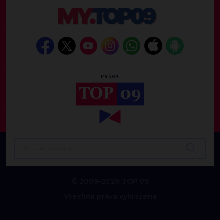
© 2009–2026 TOP 09
Všechna práva vyhrazena