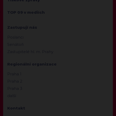
TOP 09 v mediích
Zastupují nás
Poslanci
Senátoři
Zastupitelé hl. m. Prahy
Regionální organizace
Praha 1
Praha 2
Praha 3
další
Kontakt