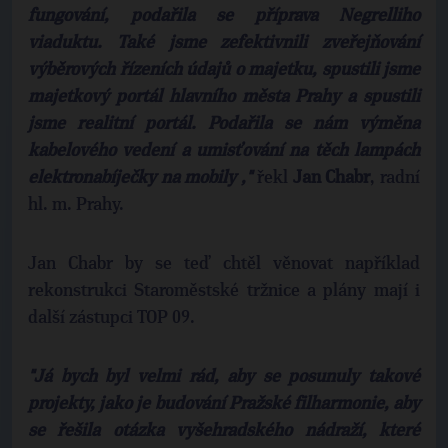
fungování, podařila se příprava Negrelliho
viaduktu. Také jsme zefektivnili zveřejňování
výběrových řízeních údajů o majetku, spustili jsme
majetkový portál hlavního města Prahy a spustili
jsme realitní portál. Podařila se nám výměna
kabelového vedení a umisťování na těch lampách
elektronabíječky na mobily ,"
řekl
Jan Chabr
, radní
hl. m. Prahy.
Jan Chabr by se teď chtěl věnovat například
rekonstrukci Staroměstské tržnice a plány mají i
další zástupci TOP 09.
"Já bych byl velmi rád, aby se posunuly takové
projekty, jako je budování Pražské filharmonie, aby
se řešila otázka vyšehradského nádraží, které