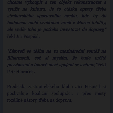
chceme vykoupit a ten objekt rekonstruovat a
využít na kulturu. Je to otázka opravy třeba
strahovského sportovního areálu, kde by do
budoucna mohl vzniknout areál z Muzea totality,
ale vedle toho je potřeba investovat do dopravy,"
řekl Jiří Pospíšil.
"Zároveň se těším na tu mezinárodní soutěž na
filharmonii, což si myslím, že bude určité
povzbuzení a takové nové spojení se světem,"
řekl
Petr Hlaváček.
Předseda zastupitelského klubu Jiří Pospíšil si
pochvaluje koaliční spolupráci, i přes místy
rozdílné názory, třeba na dopravu.