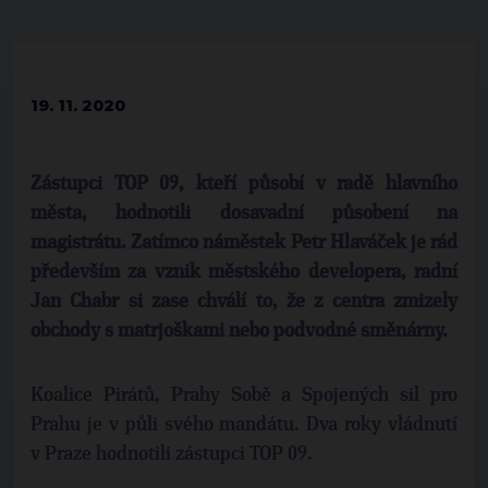
19. 11. 2020
Zástupci TOP 09, kteří působí v radě hlavního
města, hodnotili dosavadní působení na
magistrátu. Zatímco náměstek Petr Hlaváček je rád
především za vznik městského developera, radní
Jan Chabr si zase chválí to, že z centra zmizely
obchody s matrjoškami nebo podvodné směnárny.
Koalice Pirátů, Prahy Sobě a Spojených sil pro
Prahu je v půli svého mandátu. Dva roky vládnutí
v Praze hodnotili zástupci TOP 09.