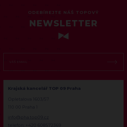
ODEBÍREJTE NÁŠ TOPOVÝ
NEWSLETTER
Krajská kancelář TOP 09 Praha
Opletalova 1603/57
110 00 Praha 1
info@pha.top09.cz
telefon: +420 608572369