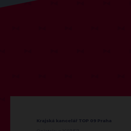
Krajská kancelář TOP 09 Praha