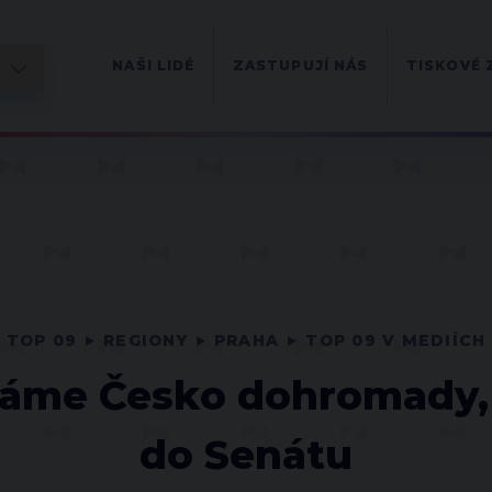
NAŠI LIDÉ
ZASTUPUJÍ NÁS
TISKOVÉ 
TOP 09
REGIONY
PRAHA
TOP 09 V MEDIÍCH
dáme Česko dohromady, 
do Senátu