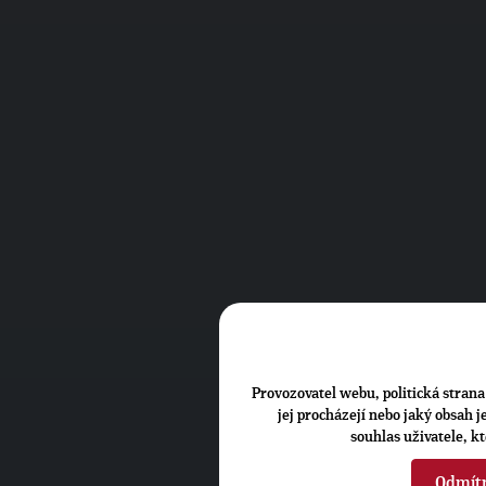
Provozovatel webu, politická strana 
jej procházejí nebo jaký obsah 
souhlas uživatele, k
Odmít