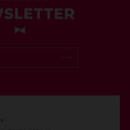
SLETTER
by