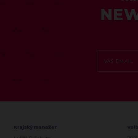
NEW
Krajský manažer
Vol