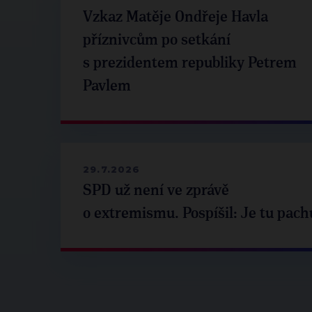
Vzkaz Matěje Ondřeje Havla
příznivcům po setkání
s prezidentem republiky Petrem
Pavlem
29.7.2026
SPD už není ve zprávě
o extremismu. Pospíšil: Je tu pach