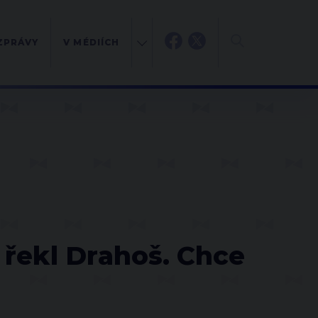
ZPRÁVY
V MÉDIÍCH
řekl Drahoš. Chce