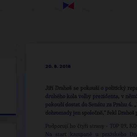
20. 8. 2018
Jiří Drahoš se pokouší o politický rep
druhého kola volby prezidenta, v něm
pokouší dostat do Senátu za Prahu 4.
dohromady jen společně,“ řekl Drahoš 
Podporují ho čtyři strany - TOP 09, K
Na start kampaně u pražského Diva