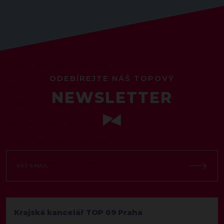
ODEBÍREJTE NÁŠ TOPOVÝ
NEWSLETTER
Krajská kancelář TOP 09 Praha