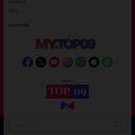
Praha 3
další
Kontakt