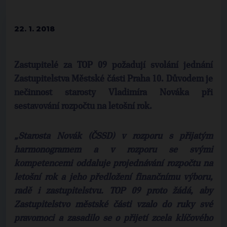
22. 1. 2018
Zastupitelé za TOP 09 požadují svolání jednání
Zastupitelstva Městské části Praha 10. Důvodem je
nečinnost starosty Vladimíra Nováka při
sestavování rozpočtu na letošní rok.
„Starosta Novák (ČSSD) v rozporu s přijatým
harmonogramem a v rozporu se svými
kompetencemi oddaluje projednávání rozpočtu na
letošní rok a jeho předložení finančnímu výboru,
radě i zastupitelstvu. TOP 09 proto žádá, aby
Zastupitelstvo městské části vzalo do ruky své
pravomoci a zasadilo se o přijetí zcela klíčového