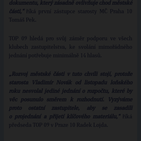
dokumentu, který zásadně ovlivňuje chod městské
části,“
říká první zástupce starosty MČ Praha 10
Tomáš Pek.
TOP 09 hledá pro svůj záměr podporu ve všech
klubech zastupitelstva, ke svolání mimořádného
jednání potřebuje minimálně 14 hlasů.
„Rozvoj městské části v tuto chvíli stojí, protože
starosta Vladimír Novák od listopadu loňského
roku nesvolal jediné jednání o rozpočtu, které by
věc posunulo směrem k rozhodnutí. Vyzýváme
proto ostatní zastupitele, aby se zasadili
o projednání a přijetí klíčového materiálu,“
říká
předseda TOP 09 v Praze 10 Radek Lojda.