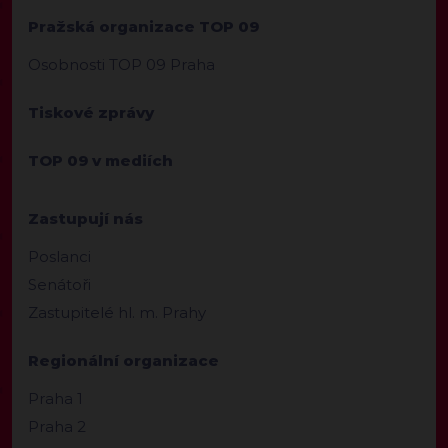
Pražská organizace TOP 09
Osobnosti TOP 09 Praha
Tiskové zprávy
TOP 09 v mediích
Zastupují nás
Poslanci
Senátoři
Zastupitelé hl. m. Prahy
Regionální organizace
Praha 1
Praha 2