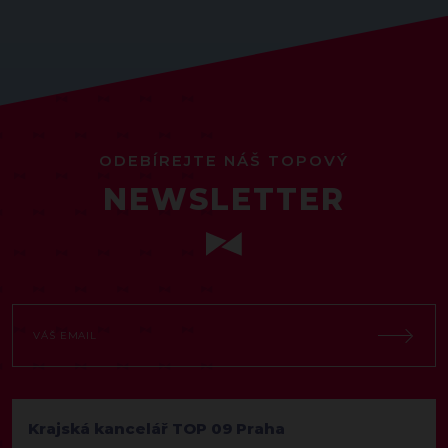
ODEBÍREJTE NÁŠ TOPOVÝ
NEWSLETTER
Krajská kancelář TOP 09 Praha