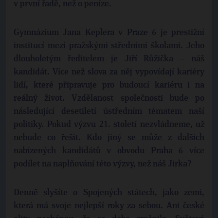
v první řadě, než o peníze.
Gymnázium Jana Keplera v Praze 6 je prestižní
institucí mezi pražskými středními školami. Jeho
dlouholetým ředitelem je Jiří Růžička – náš
kandidát. Více než slova za něj vypovídají kariéry
lidí, které připravuje pro budoucí kariéru i na
reálný život. Vzdělanost společnosti bude po
následující desetiletí ústředním tématem naší
politiky. Pokud výzvu 21. století nezvládneme, už
nebude co řešit. Kdo jiný se může z dalších
nabízených kandidátů v obvodu Praha 6 více
podílet na naplňování této výzvy, než náš Jirka?
Denně slyšíte o Spojených státech, jako zemi,
která má svoje nejlepší roky za sebou. Ani české