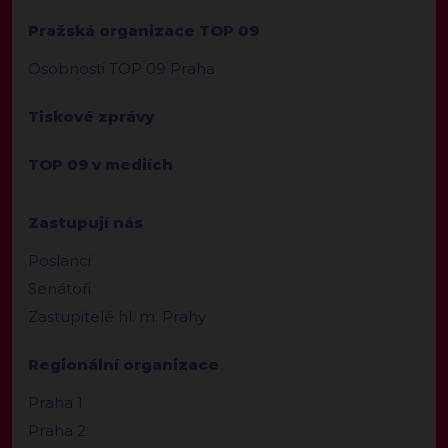
Pražská organizace TOP 09
Osobnosti TOP 09 Praha
Tiskové zprávy
TOP 09 v mediích
Zastupují nás
Poslanci
Senátoři
Zastupitelé hl. m. Prahy
Regionální organizace
Praha 1
Praha 2