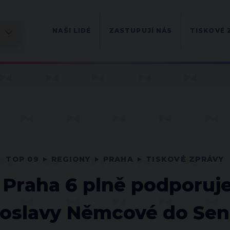
NAŠI LIDÉ
ZASTUPUJÍ NÁS
TISKOVÉ 
TOP 09
REGIONY
PRAHA
TISKOVÉ ZPRÁVY
 Praha 6 plně podporu
roslavy Němcové do Sen