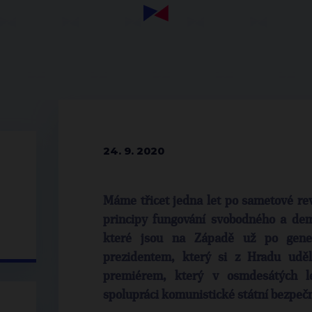
24. 9. 2020
Máme třicet jedna let po sametové rev
principy fungování svobodného a demo
které jsou na Západě už po gene
prezidentem, který si z Hradu uděl
premiérem, který v osmdesátých l
spolupráci komunistické státní bezpečn