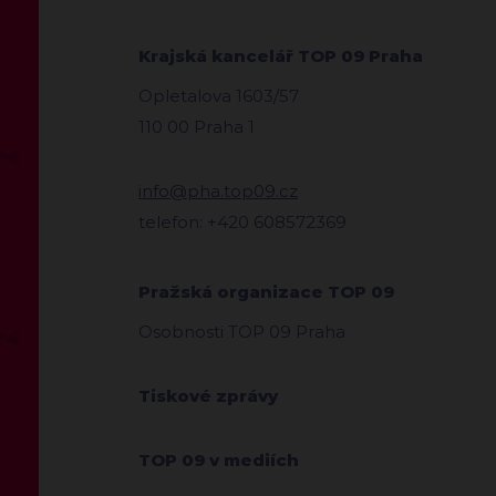
Krajská kancelář TOP 09 Praha
Opletalova 1603/57
110 00 Praha 1
info@pha.top09.cz
telefon: +420 608572369
Pražská organizace TOP 09
Osobnosti TOP 09 Praha
Tiskové zprávy
TOP 09 v mediích