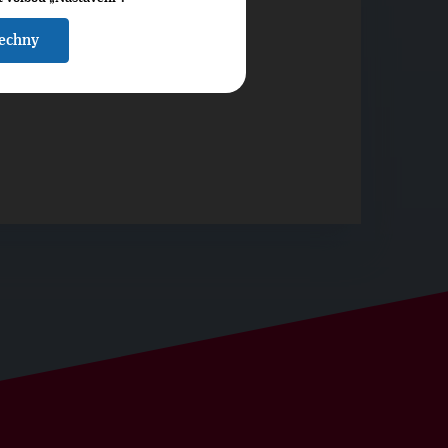
šechny