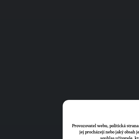
Provozovatel webu, politická strana 
jej procházejí nebo jaký obsah 
souhlas uživatele, k