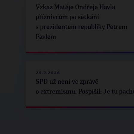
Vzkaz Matěje Ondřeje Havla
příznivcům po setkání
s prezidentem republiky Petrem
Pavlem
29.7.2026
SPD už není ve zprávě
o extremismu. Pospíšil: Je tu pach