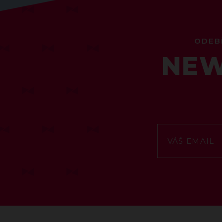
ODEB
NEW