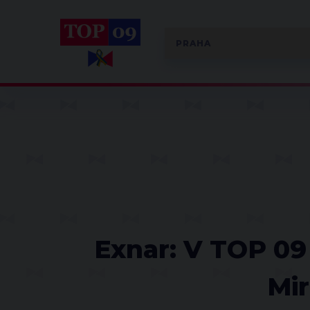
Exnar: V TOP 09
Mi