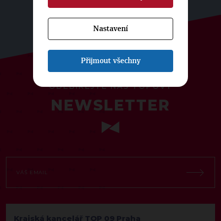
Nastavení
Přijmout všechny
ODEBÍREJTE NÁŠ TOPOVÝ
NEWSLETTER
Krajská kancelář TOP 09 Praha