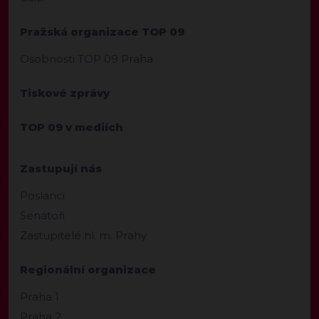
Pražská organizace TOP 09
Osobnosti TOP 09 Praha
Tiskové zprávy
TOP 09 v mediích
Zastupují nás
Poslanci
Senátoři
Zastupitelé hl. m. Prahy
Regionální organizace
Praha 1
Praha 2