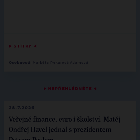
▶
ŠTÍTKY
◀
Osobnosti:
Markéta Pekarová Adamová
▶
NEPŘEHLÉDNĚTE
◀
28.7.2026
Veřejné finance, euro i školství. Matěj
Ondřej Havel jednal s prezidentem