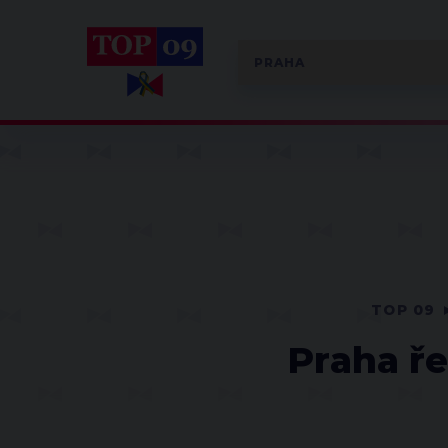
TOP 09
Praha ře