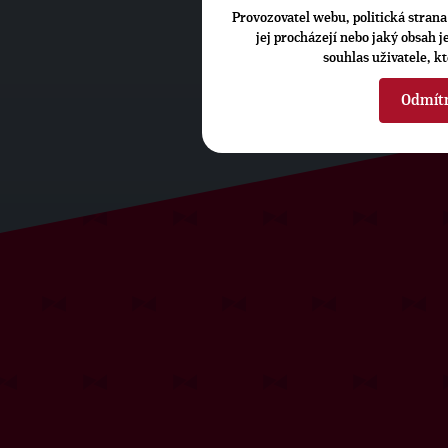
Provozovatel webu, politická strana 
jej procházejí nebo jaký obsah 
souhlas uživatele, k
Odmít