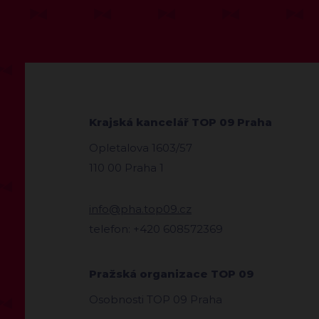
Krajská kancelář TOP 09 Praha
Opletalova 1603/57
110 00 Praha 1
info@pha.top09.cz
telefon: +420 608572369
Pražská organizace TOP 09
Osobnosti TOP 09 Praha