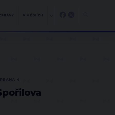
ZPRÁVY
V MÉDIÍCH
PRAHA 4
Spořilova