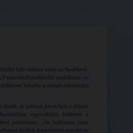
ůzky bylo měření imisí na Spořilově.
„V tuto chvíli je důležité rozklíčovat, co
definovat lokality a rozsah takovýchto
shodli, že měření, která byla v oblasti
ostatečnou vypovídající hodnotu a
ření pokračovat.
„Do budoucna jsme
edložení dalších konkrétních návrhů se