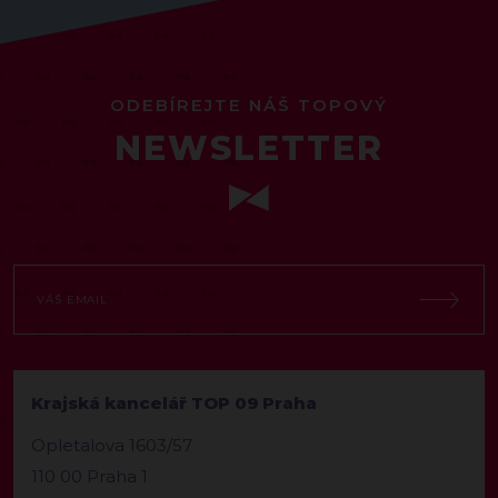
ODEBÍREJTE NÁŠ TOPOVÝ
NEWSLETTER
Krajská kancelář TOP 09 Praha
Opletalova 1603/57
110 00 Praha 1