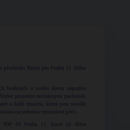
a předsedu Hnutí pro Prahu 11 Jiřího
ních hodinách u svého domu napaden
 Štyler prozatím neznámými pachateli.
avě a další zranění, která jsou natolik
izován na jednotce intenzivní péče.
e TOP 09 Praha 11, které již dříve