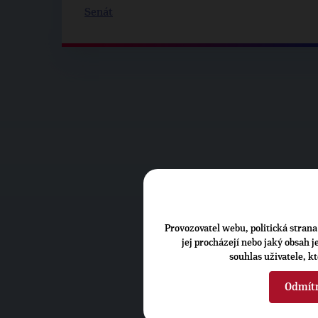
Senát
Provozovatel webu, politická strana 
jej procházejí nebo jaký obsah 
souhlas uživatele, k
Odmít