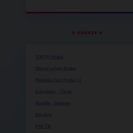
▶
ODKAZY
◀
TOP 09 Praha
Hlavní město Praha
Městská část Praha 11
Kateřinky - Újezd
Hrnčíře - Šeberov
Křeslice
PSP ČR