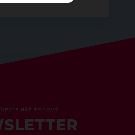
ÍREJTE NÁŠ TOPOVÝ
SLETTER