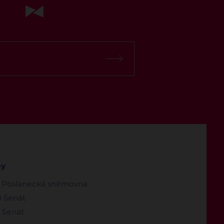
by
 Poslanecká sněmovna
 Senát
 Senát