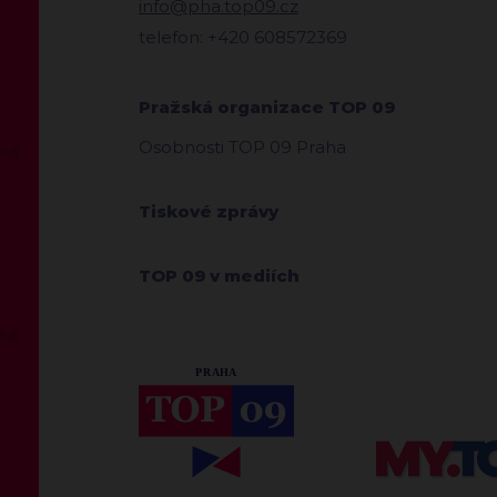
info@pha.top09.cz
telefon: +420 608572369
Pražská organizace TOP 09
Osobnosti TOP 09 Praha
Tiskové zprávy
TOP 09 v mediích