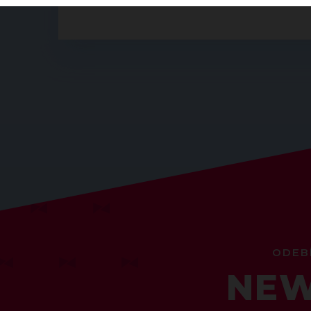
ODEB
NEW