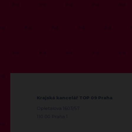
Krajská kancelář TOP 09 Praha
Opletalova 1603/57
110 00 Praha 1