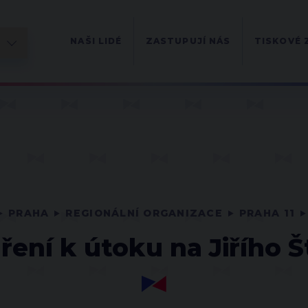
NAŠI LIDÉ
ZASTUPUJÍ NÁS
TISKOVÉ 
PRAHA
REGIONÁLNÍ ORGANIZACE
PRAHA 11
ření k útoku na Jiřího Š