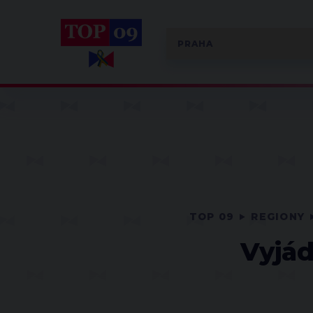
TOP 09
REGIONY
Vyjád