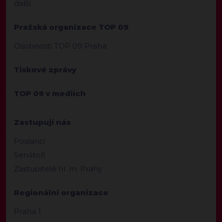
další
Pražská organizace TOP 09
Osobnosti TOP 09 Praha
Tiskové zprávy
TOP 09 v mediích
Zastupují nás
Poslanci
Senátoři
Zastupitelé hl. m. Prahy
Regionální organizace
Praha 1