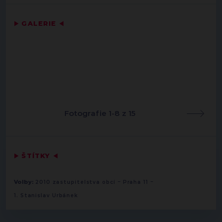
▶
GALERIE
◀
Fotografie 1-8 z 15
▶
ŠTÍTKY
◀
-
-
Volby:
2010 zastupitelstva obcí
Praha 11
1. Stanislav Urbánek