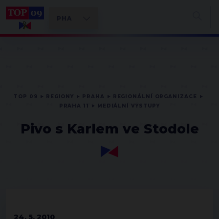
TOP 09
REGIONY
PRAHA
REGIONÁLNÍ ORGANIZACE
PRAHA 11
MEDIÁLNÍ VÝSTUPY
Pivo s Karlem ve Stodole
24. 5. 2010