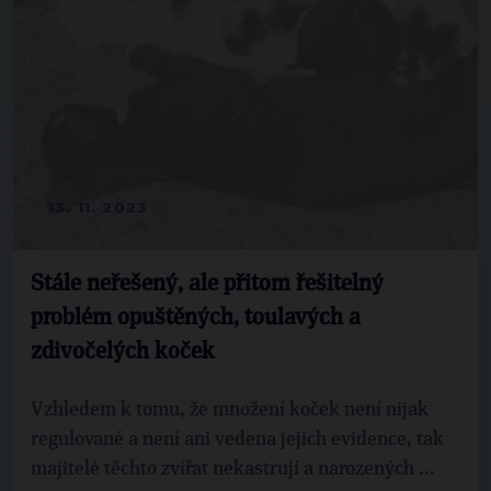
13. 11. 2023
Stále neřešený, ale přitom řešitelný
problém opuštěných, toulavých a
zdivočelých koček
Vzhledem k tomu, že množení koček není nijak
regulované a není ani vedena jejich evidence, tak
majitelé těchto zvířat nekastrují a narozených ...