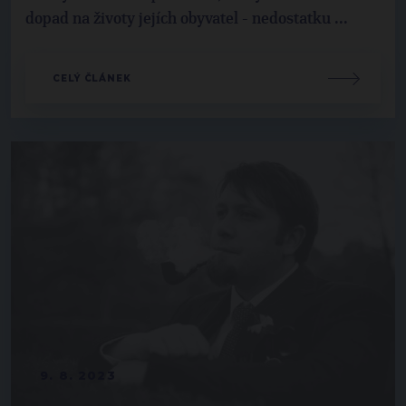
dopad na životy jejích obyvatel - nedostatku ...
CELÝ ČLÁNEK
9. 8. 2023