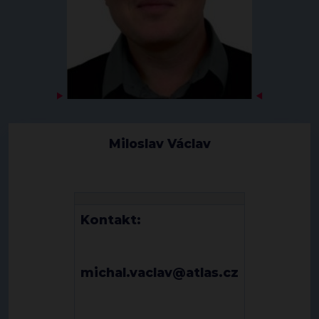
▶
◀
Miloslav Václav
Kontakt:
michal.vaclav@atlas.cz