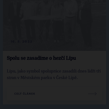
16. 5. 2022
Spolu se zasadíme o hezčí Lípu
Lípu, jako symbol spolupráce zasadili dnes lídři tří
stran v Městském parku v České Lípě.
CELÝ ČLÁNEK