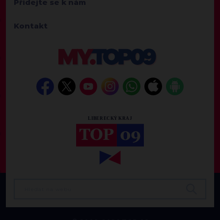
Přidejte se k nám
Kontakt