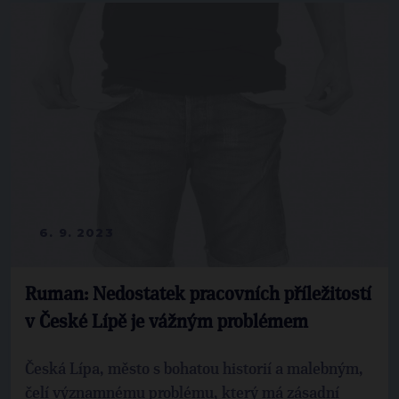
6. 9. 2023
Ruman: Nedostatek pracovních příležitostí
v České Lípě je vážným problémem
Česká Lípa, město s bohatou historií a malebným,
čelí významnému problému, který má zásadní