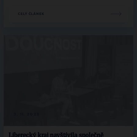
CELÝ ČLÁNEK
3. 11. 2023
Liberecký kraj navštívila společně