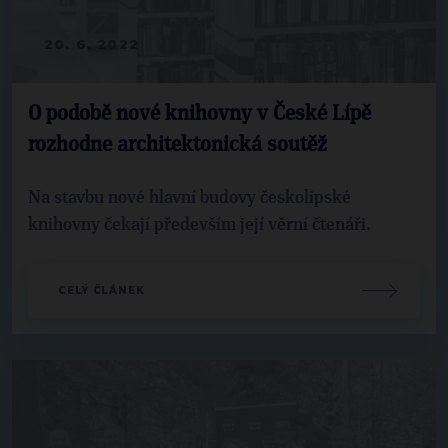
20. 6. 2022
O podobě nové knihovny v České Lípě
rozhodne architektonická soutěž
Na stavbu nové hlavní budovy českolipské
knihovny čekají především její věrní čtenáři.
CELÝ ČLÁNEK