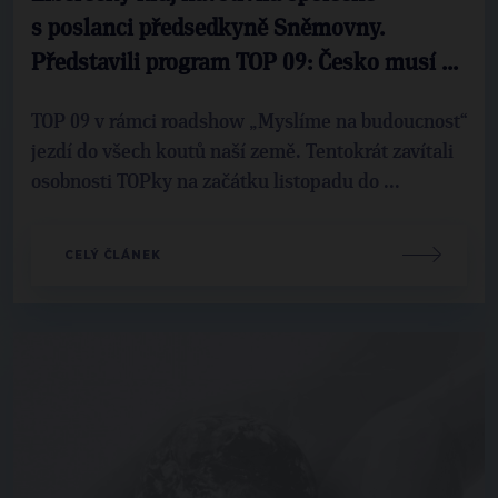
s poslanci předsedkyně Sněmovny.
Představili program TOP 09: Česko musí ...
TOP 09 v rámci roadshow „Myslíme na budoucnost“
jezdí do všech koutů naší země. Tentokrát zavítali
osobnosti TOPky na začátku listopadu do ...
CELÝ ČLÁNEK