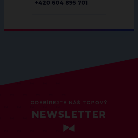
+420 604 895 701
ODEBÍREJTE NÁŠ TOPOVÝ
NEWSLETTER