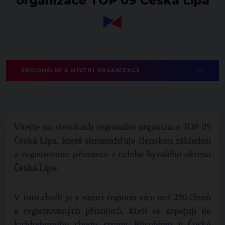
organizace TOP 09 Česká Lípa
REGIONÁLNÍ A MÍSTNÍ ORGANIZACE
Vítejte na stránkách regionální organizace TOP 09
Česká Lípa, která shromažďuje členskou základnu
a registrované příznivce z celého bývalého okresu
Česká Lípa.
V tuto chvíli je v rámci regionu více než 290 členů
a registrovaných příznivců, kteří se zapojují do