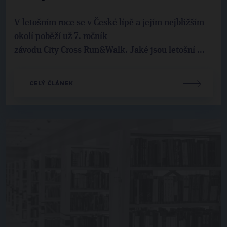
V letošním roce se v České lípě a jejím nejbližším
okolí poběží už 7. ročník
závodu City Cross Run&Walk. Jaké jsou letošní ...
CELÝ ČLÁNEK