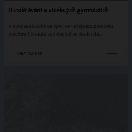
O vzdělávání a víceletých gymnáziích
V současné době se opět ve veřejném prostoru
rozebírají témata související se školstvím.
CELÝ ČLÁNEK