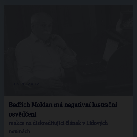
17. 9. 2012
Bedřich Moldan má negativní lustrační
osvědčení
reakce na diskreditující článek v Lidových
novinách