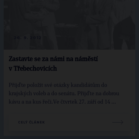
26. 9. 2012
Zastavte se za námi na náměstí
v Třebechovicích
Přijďte položit své otázky kandidátům do
krajských voleb a do senátu. Přijďte na dobrou
kávu a na kus řeči.Ve čtvrtek 27. září od 14 ...
CELÝ ČLÁNEK