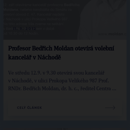
11. 9. 2012
Profesor Bedřich Moldan otevírá volební
kancelář v Náchodě
Ve středu 12.9. v 9.30 otevírá svou kancelář
v Náchodě, v ulici Prokopa Velikého 987 Prof.
RNDr. Bedřich Moldan, dr. h. c., ředitel Centra ...
CELÝ ČLÁNEK