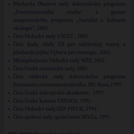
Předseda Oborové rady doktorského programu
„Environmentální studie“ a garant
magisterského programu „Sociální a kulturní
ekologie“, 2005-
Člen Vědecké rady VŠCHT , 2005 –
Člen Rady vlády ČR pro udržitelný rozvoj a
předseda jejího Výboru pro strategie, 2003-
Místopředseda Vědecké rady MŽP, 2002-
Člen České statistické rady, 2001-
Člen vědecké rady doktorského programu
Humanitní environmentalistika, MU Brno,1999-
Člen České inženýrské akademie, 1997-
Člen České komise UNESCO, 1995-
Člen Vědecké rady OŽP PřFUK, 1994-
Člen správní rady společnosti SEVEn, 1991-