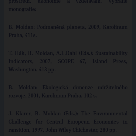
prostředí, ekonomie a vzdělávání. Vybrané
monografie:
B. Moldan: Podmaněná planeta, 2009, Karolinum
Praha, 411s.
T. Hák, B. Moldan, A.L.Dahl (Eds.): Sustainability
Indicators, 2007, SCOPE 67, Island Press,
Washington, 413 pp.
B. Moldan: Ekologická dimenze udržitelného
rozvoje, 2001, Karolinum Praha, 102 s.
J. Klarer, B. Moldan (Eds.): The Environmental
Challenge for Central European Economies in
ransition, 1997, John Wiley Chichester, 280 pp.