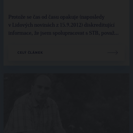
Protože se čas od času opakuje (naposledy
v Lidových novinách z 15.9.2012) diskreditující
informace, že jsem spolupracovat s STB, považ...
CELÝ ČLÁNEK