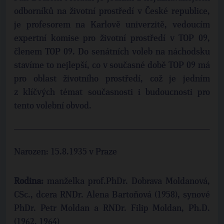
odborníků na životní prostředí v České republice,
je profesorem na Karlově univerzitě, vedoucím
expertní komise pro životní prostředí v TOP 09,
členem TOP 09. Do senátních voleb na náchodsku
stavíme to nejlepší, co v současné době TOP 09 má
pro oblast životního prostředí, což je jedním
z klíčvých témat současnosti i budoucnosti pro
tento volební obvod.
Narozen: 15.8.1935 v Praze
Rodina:
manželka prof.PhDr. Dobrava Moldanová,
CSc., dcera RNDr. Alena Bartoňová (1958), synové
PhDr. Petr Moldan a RNDr. Filip Moldan, Ph.D.
(1962, 1964)