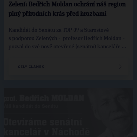
Zelení: Bedřich Moldan ochrání náš region
plný přírodních krás před hrozbami
Kandidát do Senátu za TOP 09 a Starostové
s podporou Zelených - profesor Bedřich Moldan -
pozval do své nově otevřené (senátní) kanceláře ...
CELÝ ČLÁNEK