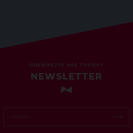
ODEBÍREJTE NÁŠ TOPOVÝ
NEWSLETTER