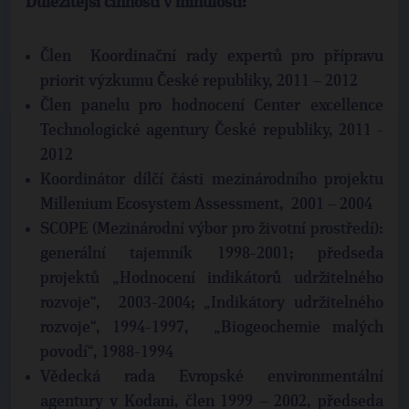
Důležitější činnosti v minulosti:
Člen Koordinační rady expertů pro přípravu
priorit výzkumu České republiky, 2011 – 2012
Člen panelu pro hodnocení Center excellence
Technologické agentury České republiky, 2011 -
2012
Koordinátor dílčí části mezinárodního projektu
Millenium Ecosystem Assessment, 2001 – 2004
SCOPE (Mezinárodní výbor pro životní prostředí):
generální tajemník 1998-2001; předseda
projektů „Hodnocení indikátorů udržitelného
rozvoje“, 2003-2004; „Indikátory udržitelného
rozvoje“, 1994-1997, „Biogeochemie malých
povodí“, 1988-1994
Vědecká rada Evropské environmentální
agentury v Kodani, člen 1999 – 2002, předseda