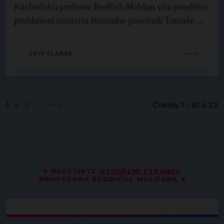
Náchodsku profesor Bedřich Moldan vítá pondělní
prohlášení ministra životního prostředí Tomáše ...
CELÝ ČLÁNEK
1
2
3
Články 1 - 10 z 23
▶
NAVŠTIVTE
OFICIÁLNÍ STRÁNKY
PROFESORA BEDŘICHA MOLDANA
◀