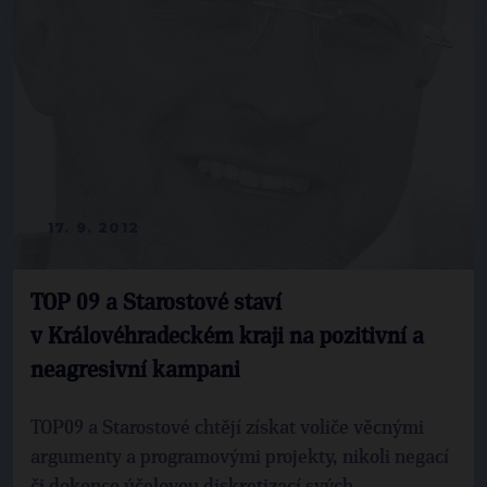
17. 9. 2012
TOP 09 a Starostové staví
v Královéhradeckém kraji na pozitivní a
neagresivní kampani
TOP09 a Starostové chtějí získat voliče věcnými
argumenty a programovými projekty, nikoli negací