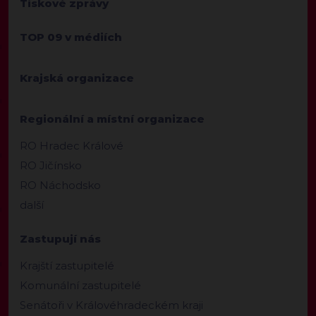
Tiskové zprávy
TOP 09 v médiích
Krajská organizace
Regionální a místní organizace
RO Hradec Králové
RO Jičínsko
RO Náchodsko
další
Zastupují nás
Krajští zastupitelé
Komunální zastupitelé
Senátoři v Královéhradeckém kraji