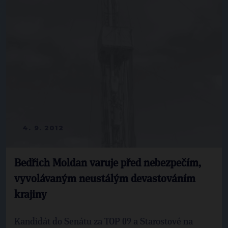
4. 9. 2012
Bedřich Moldan varuje před nebezpečím,
vyvolávaným neustálým devastováním
krajiny
Kandidát do Senátu za TOP 09 a Starostové na