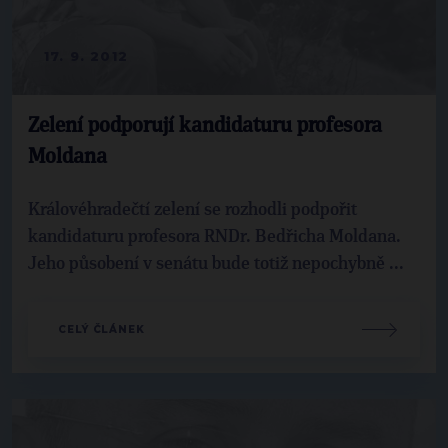
17. 9. 2012
Zelení podporují kandidaturu profesora
Moldana
Královéhradečtí zelení se rozhodli podpořit
kandidaturu profesora RNDr. Bedřicha Moldana.
Jeho působení v senátu bude totiž nepochybně ...
CELÝ ČLÁNEK