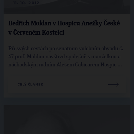
11. 10. 2012
Bedřich Moldan v Hospicu Anežky České
v Červeném Kostelci
Při svých cestách po senátním volebním obvodu č.
47 prof. Moldan navštívil společně s manželkou a
náchodským radním Alešem Cabicarem Hospic ...
CELÝ ČLÁNEK