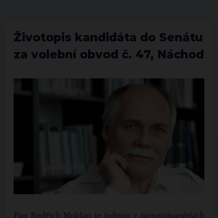
Životopis kandidáta do Senátu
za volební obvod č. 47, Náchod
Pan Bedřich Moldan je jedním z nejuznávanějších