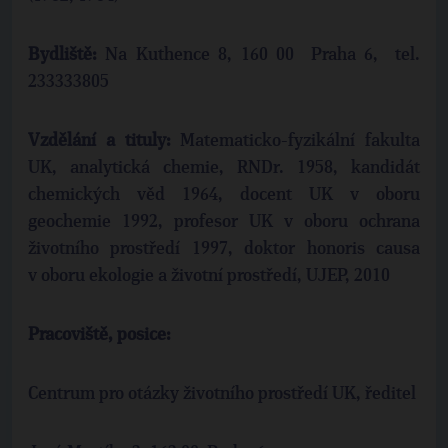
Bydliště:
Na Kuthence 8, 160 00 Praha 6, tel.
233333805
Vzdělání a tituly:
Matematicko-fyzikální fakulta
UK, analytická chemie, RNDr. 1958, kandidát
chemických věd 1964, docent UK v oboru
geochemie 1992, profesor UK v oboru ochrana
životního prostředí 1997, doktor honoris causa
v oboru ekologie a životní prostředí, UJEP, 2010
Pracoviště, posice:
Centrum pro otázky životního prostředí UK, ředitel