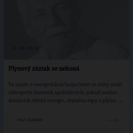
2. 10. 2012
Plynový zázrak se nekoná
Ve snaze o energetickou bezpečnost se státy snaží
zabezpečit dostatek spolehlivých, pokud možno
domácích zdrojů energie, zejména ropy a plynu. ...
CELÝ ČLÁNEK