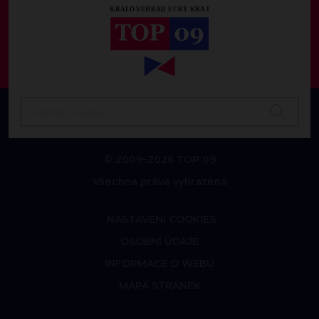
© 2009–2026 TOP 09
Všechna práva vyhrazena
NASTAVENÍ COOKIES
OSOBNÍ ÚDAJE
INFORMACE O WEBU
MAPA STRÁNEK