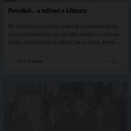
Povodně... a mlčení o klimatu
Při pohledu na zničený majetek a zmařené životy
na to jistě není kdy, ale až voda opadne a sečteme
ztráty, měli bychom si udělat čas na téma, které ...
CELÝ ČLÁNEK