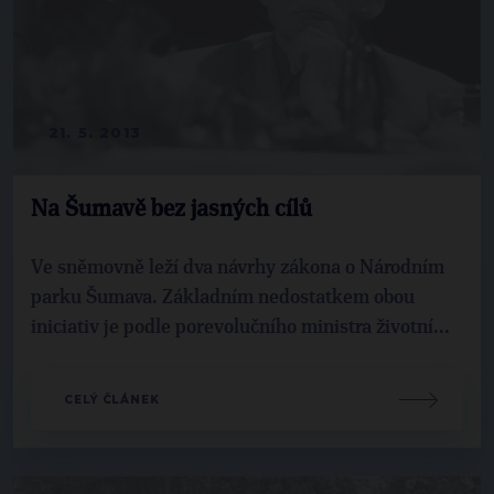
21. 5. 2013
Na Šumavě bez jasných cílů
Ve sněmovně leží dva návrhy zákona o Národním
parku Šumava. Základním nedostatkem obou
iniciativ je podle porevolučního ministra životní...
CELÝ ČLÁNEK