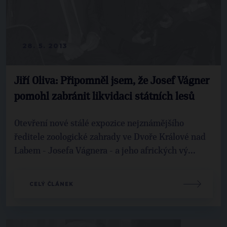
28. 5. 2013
Jiří Oliva: Připomněl jsem, že Josef Vágner
pomohl zabránit likvidaci státních lesů
Otevření nové stálé expozice nejznámějšího
ředitele zoologické zahrady ve Dvoře Králové nad
Labem - Josefa Vágnera - a jeho afrických vý...
CELÝ ČLÁNEK