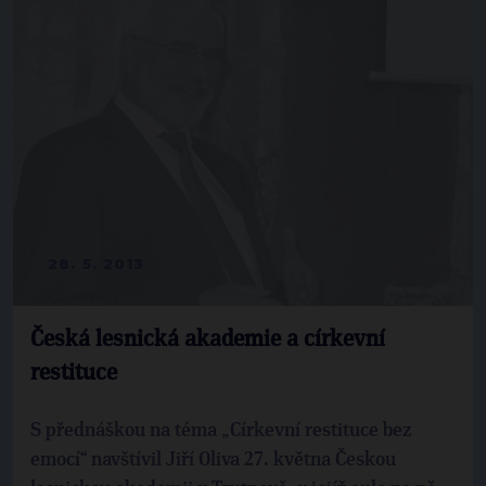
28. 5. 2013
Česká lesnická akademie a církevní
restituce
S přednáškou na téma „Církevní restituce bez
emocí“ navštívil Jiří Oliva 27. května Českou