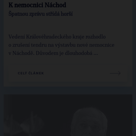
K nemocnici Náchod
Špatnou zprávu střídá horší
Vedení Královéhradeckého kraje rozhodlo
o zrušení tendru na výstavbu nové nemocnice
v Náchodě. Důvodem je dlouhodobá ...
CELÝ ČLÁNEK