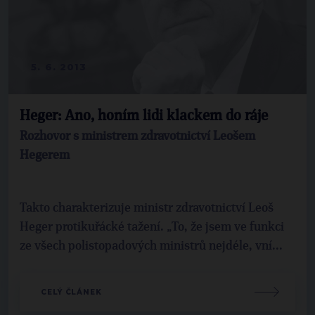
5. 6. 2013
Heger: Ano, honím lidi klackem do ráje
Rozhovor s ministrem zdravotnictví Leošem
Hegerem
Takto charakterizuje ministr zdravotnictví Leoš
Heger protikuřácké tažení. „To, že jsem ve funkci
ze všech polistopadových ministrů nejdéle, vní...
CELÝ ČLÁNEK