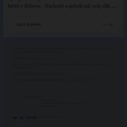
hřišti v Bělovsi - Náchodě a splnili tak svůj slib, ...
CELÝ ČLÁNEK
16. 5. 2013