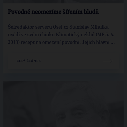
Povodně neomezíme šířením bludů
Šéfredaktor serveru Osel.cz Stanislav Mihulka
uvádí ve svém článku Klimatický neklid (MF 5. 6.
2013) recept na omezení povodní. Jejich hlavní ...
CELÝ ČLÁNEK