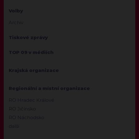
Volby
Archiv
Tiskové zprávy
TOP 09 v médiích
Krajská organizace
Regionální a místní organizace
RO Hradec Králové
RO Jičínsko
RO Náchodsko
další