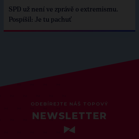
SPD už není ve zprávě o extremismu.
Pospíšil: Je tu pachuť
ODEBÍREJTE NÁŠ TOPOVÝ
NEWSLETTER