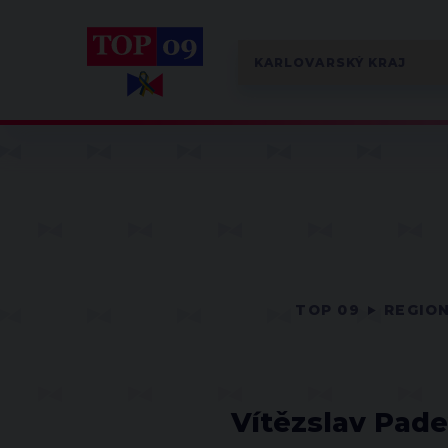
TOP 09
REGIO
Vítězslav Pade