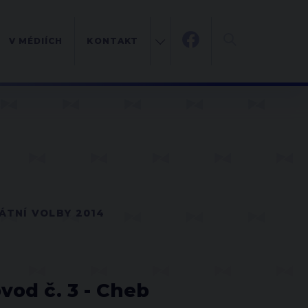
V MÉDIÍCH
KONTAKT
ÁTNÍ VOLBY 2014
vod č. 3 - Cheb