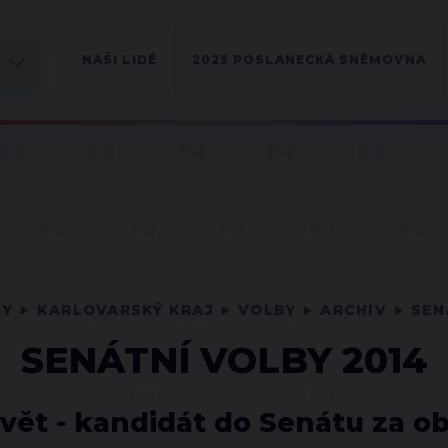
NAŠI LIDÉ
2025 POSLANECKÁ SNĚMOVNA
NY
KARLOVARSKÝ KRAJ
VOLBY
ARCHIV
SEN
SENÁTNÍ VOLBY 2014
vět - kandidát do Senátu za ob