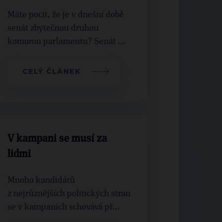
Máte pocit, že je v dnešní době
senát zbytečnou druhou
komorou parlamentu? Senát ...
CELÝ ČLÁNEK
V kampani se musí za
lidmi
Mnoho kandidátů
z nejrůznějších politických stran
se v kampaních schovává př...