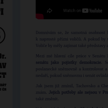
Domnívám se, že samotná osobnost 
k naprosté přízni voličů. A pokud by 
Voliče by měly zajímat také představy a
Mezi mé hlavní cíle práce v Senátu
senátu jako pojistky demokracie
. S
poslanecké sněmovně a kontrolovat a 
nedaří, pokud sněmovnu i senát ovládá 
Jak jsem již zmínil, Tachovsko a Che
znám.
Jejich potřeby ale nejsou v Pra
také změnit.