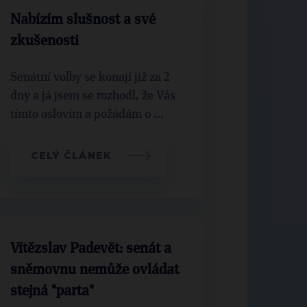
Nabízím slušnost a své
zkušenosti
Senátní volby se konají již za 2
dny a já jsem se rozhodl, že Vás
tímto oslovím a požádám o ...
CELÝ ČLÁNEK
Vítězslav Padevět: senát a
sněmovnu nemůže ovládat
stejná "parta"