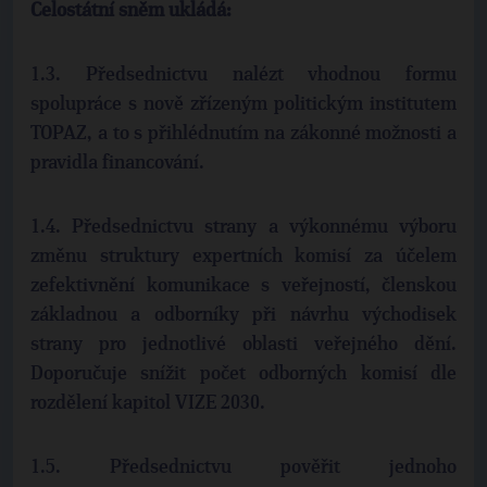
Celostátní sněm ukládá:
1.3. Předsednictvu nalézt vhodnou formu
spolupráce s nově zřízeným politickým institutem
TOPAZ, a to s přihlédnutím na zákonné možnosti a
pravidla financování.
1.4. Předsednictvu strany a výkonnému výboru
změnu struktury expertních komisí za účelem
zefektivnění komunikace s veřejností, členskou
základnou a odborníky při návrhu východisek
strany pro jednotlivé oblasti veřejného dění.
Doporučuje snížit počet odborných komisí dle
rozdělení kapitol VIZE 2030.
1.5. Předsednictvu pověřit jednoho