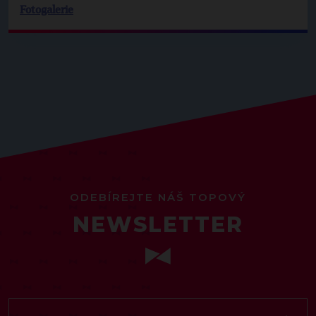
Fotogalerie
ODEBÍREJTE NÁŠ TOPOVÝ
NEWSLETTER