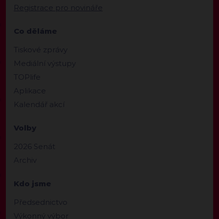
Registrace pro novináře
Co děláme
Tiskové zprávy
Mediální výstupy
TOPlife
Aplikace
Kalendář akcí
Volby
2026 Senát
Archiv
Kdo jsme
Předsednictvo
Výkonný výbor