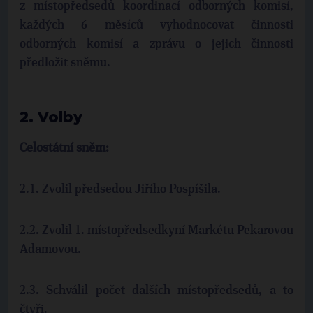
z místopředsedů koordinací odborných komisí,
každých 6 měsíců vyhodnocovat činnosti
odborných komisí a zprávu o jejich činnosti
předložit sněmu.
2. Volby
Celostátní sněm:
2.1. Zvolil předsedou Jiřího Pospíšila.
2.2. Zvolil 1. místopředsedkyní Markétu Pekarovou
Adamovou.
2.3. Schválil počet dalších místopředsedů, a to
čtyři.