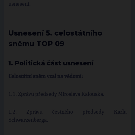
usnesení.
Usnesení 5. celostátního
sněmu TOP 09
1. Politická část usnesení
Celostátní sněm vzal na vědomí:
1.1. Zprávu předsedy Miroslava Kalouska.
1.2. Zprávu čestného předsedy Karla
Schwarzenberga.