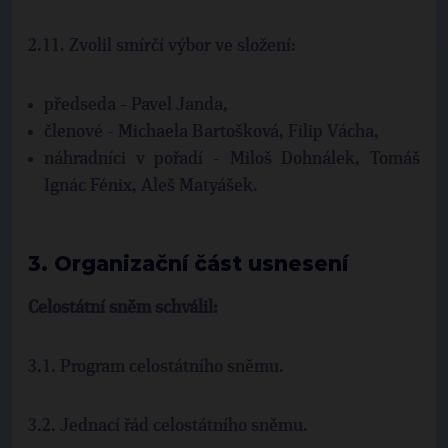
2.11. Zvolil smírčí výbor ve složení:
předseda - Pavel Janda,
členové - Michaela Bartošková, Filip Vácha,
náhradníci v pořadí - Miloš Dohnálek, Tomáš
Ignác Fénix, Aleš Matyášek.
3. Organizační část usnesení
Celostátní sněm schválil:
3.1. Program celostátního sněmu.
3.2. Jednací řád celostátního sněmu.