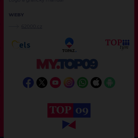
WEBY
62000.cz