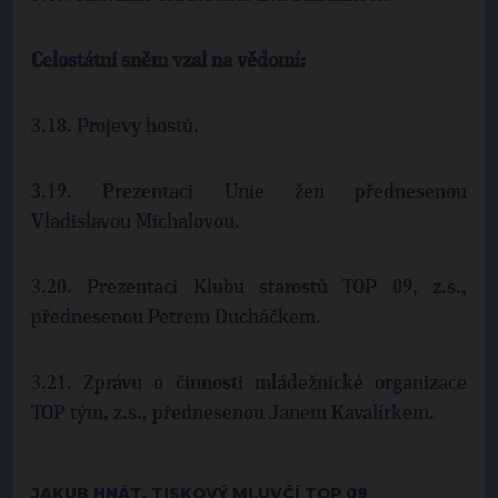
Celostátní sněm vzal na vědomí:
3.18. Projevy hostů.
3.19. Prezentaci Unie žen přednesenou
Vladislavou Michalovou.
3.20. Prezentaci Klubu starostů TOP 09, z.s.,
přednesenou Petrem Ducháčkem.
3.21. Zprávu o činnosti mládežnické organizace
TOP tým, z.s., přednesenou Janem Kavalírkem.
JAKUB HNÁT, TISKOVÝ MLUVČÍ TOP 09