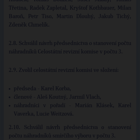
Třetina, Radek Zapletal, Kryštof Kothbauer, Milan
Baroň, Petr Tiso, Martin Dlouhý, Jakub Tichý,
Zdeněk Chmelík.
2.8. Schválil návrh předsednictva o stanovení počtu
náhradníků Celostátní revizní komise v počtu 3.
2.9. Zvolil celostátní revizní komisi ve složení:
předseda - Karel Korba,
členové - Aleš Koutný, Jarmil Vlach,
náhradníci v pořadí - Marián Klásek, Karel
Vaverka, Lucie Weitzová.
2.10. Schválil návrh předsednictva o stanovení
počtu náhradníků smírčího výboru v počtu 3.