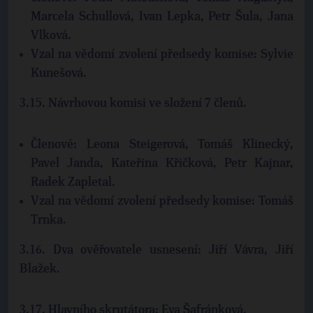
Marcela Schullová, Ivan Lepka, Petr Šula, Jana
Vlková.
Vzal na vědomí zvolení předsedy komise: Sylvie
Kunešová.
3.15. Návrhovou komisi ve složení 7 členů.
Členové: Leona Steigerová, Tomáš Klinecký,
Pavel Janda, Kateřina Křičková, Petr Kajnar,
Radek Zapletal.
Vzal na vědomí zvolení předsedy komise: Tomáš
Trnka.
3.16. Dva ověřovatele usnesení: Jiří Vávra, Jiří
Blažek.
3.17. Hlavního skrutátora: Eva Šafránková.