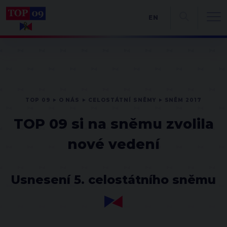
EN
TOP 09
O NÁS
CELOSTÁTNÍ SNĚMY
SNĚM 2017
TOP 09 si na sněmu zvolila
nové vedení
Usnesení 5. celostátního sněmu