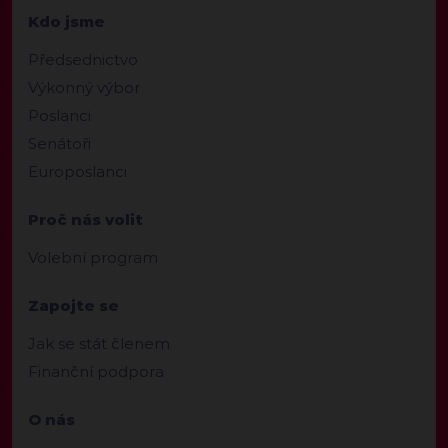
Kdo jsme
Předsednictvo
Výkonný výbor
Poslanci
Senátoři
Europoslanci
Proč nás volit
Volební program
Zapojte se
Jak se stát členem
Finanční podpora
O nás