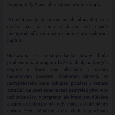
regionu, tedy Praze, ale i Vám ostatním z krajů.
Při těchto úvahách jsem se snažila odpovědět si na
otázku co já sama očekávám od našich
místopředsedů a zda jsem schopna tato očekávání
naplnit.
Očekávám, že místopředseda strany bude
především hájit program TOP 09, ideály na kterých
stojíme a které jsou obsažené v našem
hodnotovém desateru. Očekávám zároveň, že
místopředseda bude schopen přinášet i témata
aktuální, na která jsme možná nemysleli před více
než dvěma lety v programu, ale která jsou důležitá
a zajímavá nejen pro nás tady v sále, ale hlavně pro
občany. Zcela záměrně v této chvíli nepoužívám