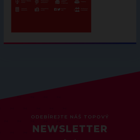
ODEBÍREJTE NÁŠ TOPOVÝ
NEWSLETTER