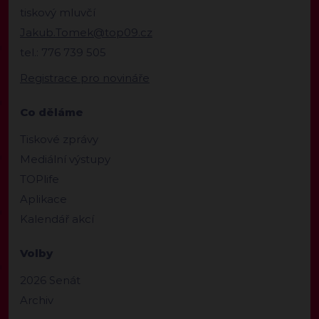
tiskový mluvčí
Jakub.Tomek@top09.cz
tel.: 776 739 505
Registrace pro novináře
Co děláme
Tiskové zprávy
Mediální výstupy
TOPlife
Aplikace
Kalendář akcí
Volby
2026 Senát
Archiv