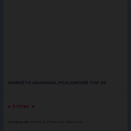
MARKÉTA ADAMOVÁ, POSLANKYNĚ TOP 09
▶
ŠTÍTKY
◀
Osobnosti:
Markéta Pekarová Adamová