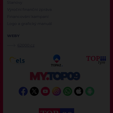
Stanovy
Výroční finanční zpráva
Financování kampaní
Logo a grafický manuál
WEBY
62000.cz