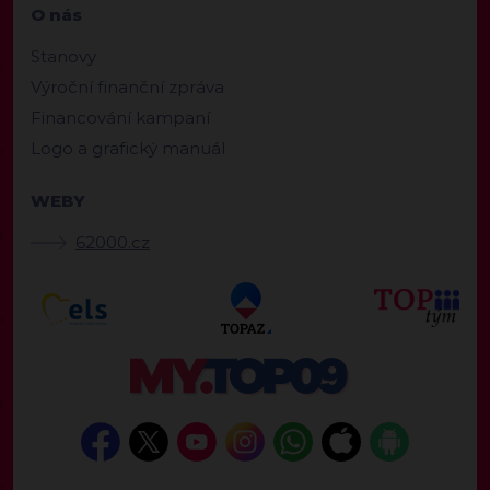
O nás
Stanovy
Výroční finanční zpráva
Financování kampaní
Logo a grafický manuál
WEBY
62000.cz