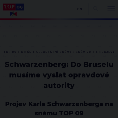
EN
TOP 09
O NÁS
CELOSTÁTNÍ SNĚMY
SNĚM 2013
PROJEVY
Schwarzenberg: Do Bruselu
musíme vyslat opravdové
autority
Projev Karla Schwarzenberga na
sněmu TOP 09