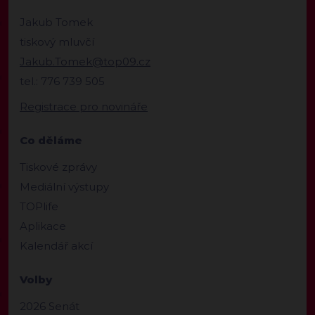
Jakub Tomek
tiskový mluvčí
Jakub.Tomek@top09.cz
tel.: 776 739 505
Registrace pro novináře
Co děláme
Tiskové zprávy
Mediální výstupy
TOPlife
Aplikace
Kalendář akcí
Volby
2026 Senát