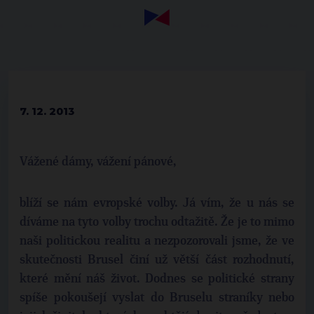
7. 12. 2013
Vážené dámy, vážení pánové,
blíží se nám evropské volby. Já vím, že u nás se
díváme na tyto volby trochu odtažitě. Že je to mimo
naši politickou realitu a nezpozorovali jsme, že ve
skutečnosti Brusel činí už větší část rozhodnutí,
které mění náš život. Dodnes se politické strany
spíše pokoušejí vyslat do Bruselu straníky nebo