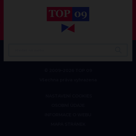
© 2009–2026 TOP 09
Všechna práva vyhrazena
NASTAVENÍ COOKIES
OSOBNÍ ÚDAJE
INFORMACE O WEBU
MAPA STRÁNEK