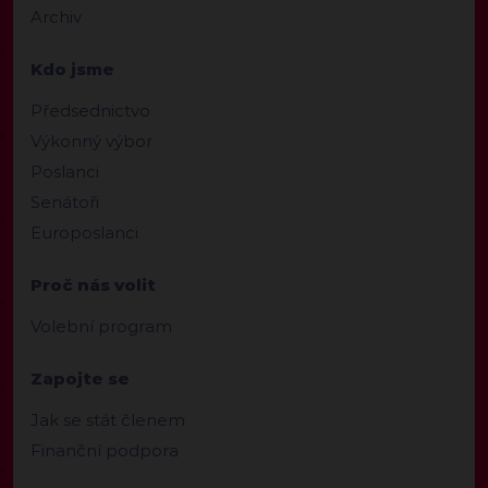
Archiv
Kdo jsme
Předsednictvo
Výkonný výbor
Poslanci
Senátoři
Europoslanci
Proč nás volit
Volební program
Zapojte se
Jak se stát členem
Finanční podpora