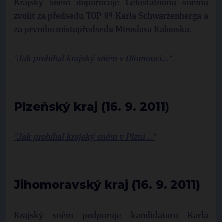
Krajský sněm doporučuje Celostátnímu sněmu
zvolit za předsedu TOP 09 Karla Schwarzenberga a
za prvního místopředsedu Miroslava Kalouska.
"Jak probíhal krajský sněm v Olomouci..."
Plzeňský kraj (16. 9. 2011)
"Jak probíhal krajský sněm v Plzni..."
Jihomoravský kraj (16. 9. 2011)
Krajský sněm podporuje kandidaturu Karla