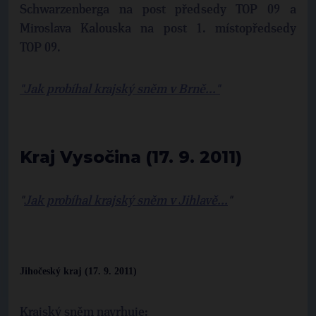
Schwarzenberga na post předsedy TOP 09 a
Miroslava Kalouska na post 1. místopředsedy
TOP 09.
"Jak probíhal krajský sněm v Brně..."
Kraj Vysočina (17. 9. 2011)
"
Jak probíhal krajský sněm v Jihlavě...
"
Jihočeský kraj (17. 9. 2011)
Krajský sněm navrhuje: