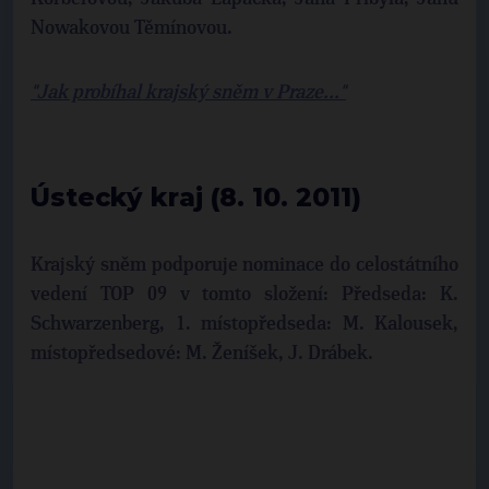
Nowakovou Těmínovou.
"Jak probíhal krajský sněm v Praze..."
Ústecký kraj (8. 10. 2011)
Krajský sněm podporuje nominace do celostátního
vedení TOP 09 v tomto složení: Předseda: K.
Schwarzenberg, 1. místopředseda: M. Kalousek,
místopředsedové: M. Ženíšek, J. Drábek.