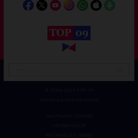
© 2009–2026 TOP 09
Všechna práva vyhrazena
NASTAVENÍ COOKIES
OSOBNÍ ÚDAJE
INFORMACE O WEBU