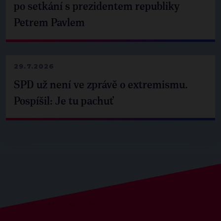
po setkání s prezidentem republiky
Petrem Pavlem
29.7.2026
SPD už není ve zprávě o extremismu.
Pospíšil: Je tu pachuť