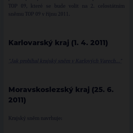
TOP 09, které se bude volit na 2. celostátním
sněmu TOP 09 v říjnu 2011.
Karlovarský kraj (1. 4. 2011)
"Jak probíhal krajský sněm v Karlových Varech..."
Moravskoslezský kraj (25. 6.
2011)
Krajský sněm navrhuje: