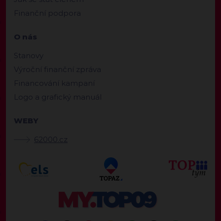
Finanční podpora
O nás
Stanovy
Výroční finanční zpráva
Financování kampaní
Logo a grafický manuál
WEBY
62000.cz