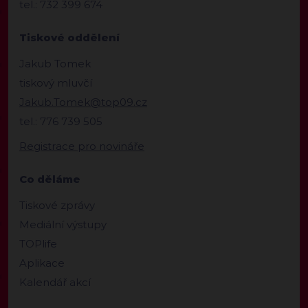
tel.: 732 399 674
Tiskové oddělení
Jakub Tomek
tiskový mluvčí
Jakub.Tomek@top09.cz
tel.: 776 739 505
Registrace pro novináře
Co děláme
Tiskové zprávy
Mediální výstupy
TOPlife
Aplikace
Kalendář akcí