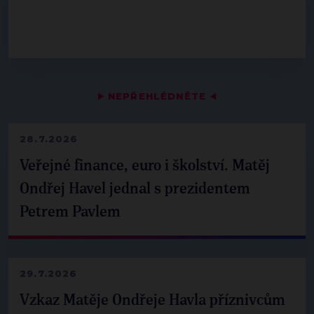
▶
NEPŘEHLÉDNĚTE
◀
28.7.2026
Veřejné finance, euro i školství. Matěj
Ondřej Havel jednal s prezidentem
Petrem Pavlem
29.7.2026
Vzkaz Matěje Ondřeje Havla příznivcům