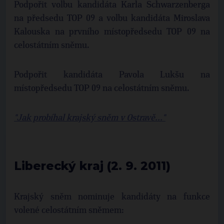
Podpořit volbu kandidáta Karla Schwarzenberga
na předsedu TOP 09 a volbu kandidáta Miroslava
Kalouska na prvního místopředsedu TOP 09 na
celostátním sněmu.
Podpořit kandidáta Pavola Lukšu na
místopředsedu TOP 09 na celostátním sněmu.
"Jak probíhal krajský sněm v Ostravě..."
Liberecký kraj (2. 9. 2011)
Krajský sněm nominuje kandidáty na funkce
volené celostátním sněmem: