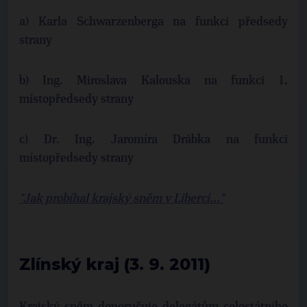
a) Karla Schwarzenberga na funkci předsedy
strany
b) Ing. Miroslava Kalouska na funkci 1.
místopředsedy strany
c) Dr. Ing. Jaromíra Drábka na funkci
místopředsedy strany
"Jak probíhal krajský sněm v Liberci..."
Zlínský kraj (3. 9. 2011)