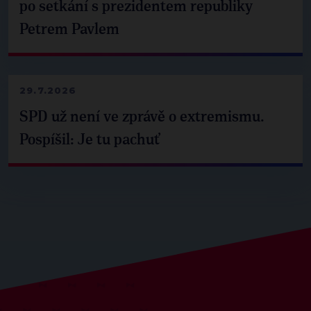
po setkání s prezidentem republiky
Petrem Pavlem
29.7.2026
SPD už není ve zprávě o extremismu.
Pospíšil: Je tu pachuť