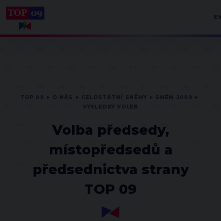
E
TOP 09
O NÁS
CELOSTÁTNÍ SNĚMY
SNĚM 2009
VÝSLEDKY VOLEB
Volba předsedy,
místopředsedů a
předsednictva strany
TOP 09