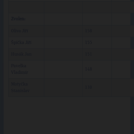
Zvolen:
Oliva Jiří
158
Špička Jiří
155
Husák Jan
151
Pavelka
148
Vladimír
Motyčka
130
Stanislav