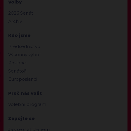
Volby
2026 Senát
Archiv
Kdo jsme
Předsednictvo
Výkonný výbor
Poslanci
Senátoři
Europoslanci
Proč nás volit
Volební program
Zapojte se
Jak se stát členem