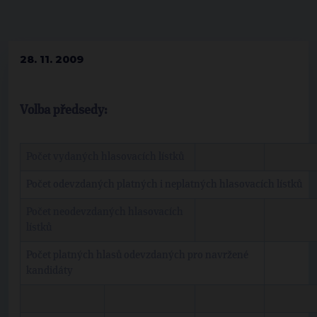
28. 11. 2009
Volba předsedy:
Počet vydaných hlasovacích lístků
Počet odevzdaných platných i neplatných hlasovacích lístků
Počet neodevzdaných hlasovacích
lístků
Počet platných hlasů odevzdaných pro navržené
kandidáty