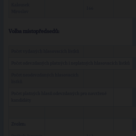
Kalousek
166
Miroslav
Volba místopředsedů:
Počet vydaných hlasovacích lístků
Počet odevzdaných platných i neplatných hlasovacích lístků
Počet neodevzdaných hlasovacích
lístků
Počet platných hlasů odevzdaných pro navržené
kandidáty
Zvolen: