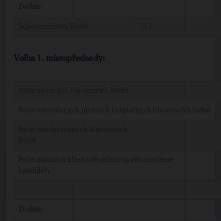
Zvolen:
Schwarzenberg Karel
163
Volba 1. místopředsedy:
Počet vydaných hlasovacích lístků
Počet odevzdaných platných i neplatných hlasovacích lístků
Počet neodevzdaných hlasovacích
lístků
Počet platných hlasů odevzdaných pro navržené
kandidáty
Zvolen: