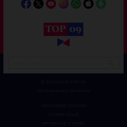
© 2009–2026 TOP 09
Všechna práva vyhrazena
NASTAVENÍ COOKIES
OSOBNÍ ÚDAJE
INFORMACE O WEBU