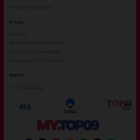
Finanční podpora
O nás
Stanovy
Výroční finanční zpráva
Financování kampaní
Logo a grafický manuál
WEBY
62000.cz