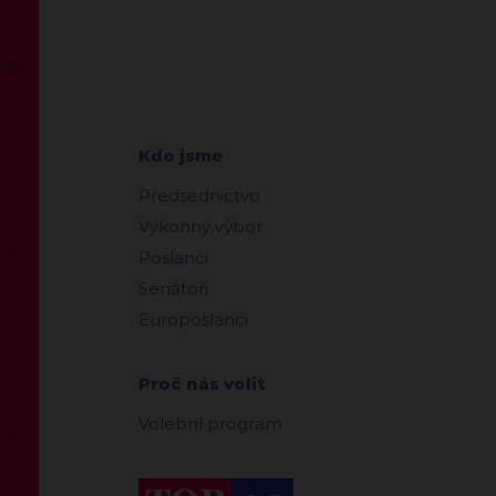
Kdo jsme
Předsednictvo
Výkonný výbor
Poslanci
Senátoři
Europoslanci
Proč nás volit
Volební program