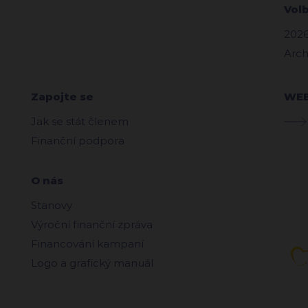
Vol
2026
Arch
Zapojte se
WE
Jak se stát členem
Finanční podpora
O nás
Stanovy
Výroční finanční zpráva
Financování kampaní
Logo a grafický manuál