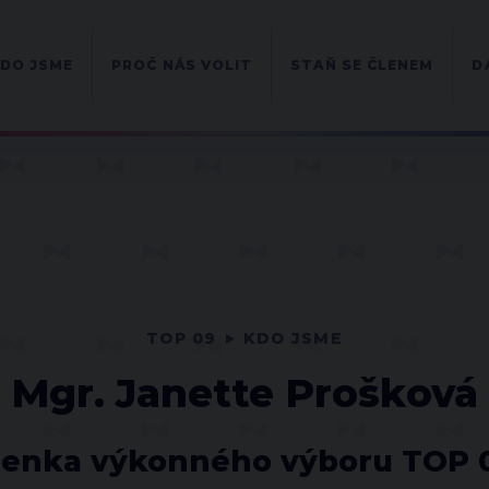
DO JSME
PROČ NÁS VOLIT
STAŇ SE ČLENEM
D
TOP 09
KDO JSME
Mgr. Janette Prošková
lenka výkonného výboru TOP 