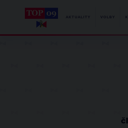
AKTUALITY
VOLBY
K
č