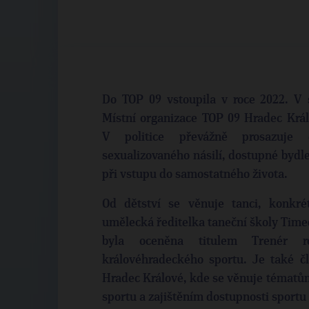
Do TOP 09 vstoupila v roce 2022. V 
Místní organizace TOP 09 Hradec Král
V politice převážně prosazuje e
sexualizovaného násilí, dostupné bydl
při vstupu do samostatného života.
Od dětství se věnuje tanci, konkré
umělecká ředitelka taneční školy Time
byla oceněna titulem Trenér r
královéhradeckého sportu. Je také 
Hradec Králové, kde se věnuje témat
sportu a zajištěním dostupnosti sportu 