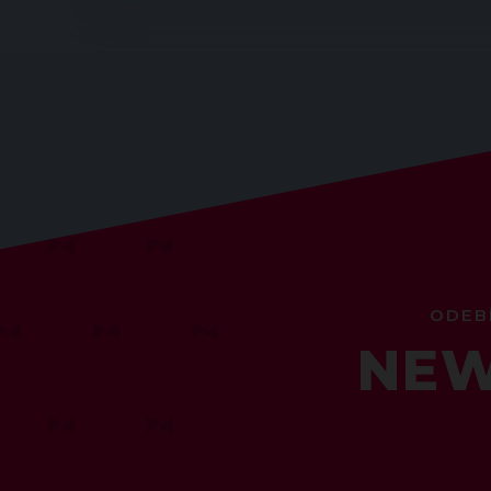
ODEB
NEW