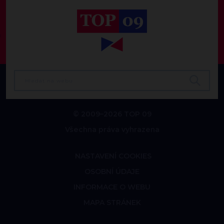
© 2009–2026 TOP 09
Všechna práva vyhrazena
NASTAVENÍ COOKIES
OSOBNÍ ÚDAJE
INFORMACE O WEBU
MAPA STRÁNEK