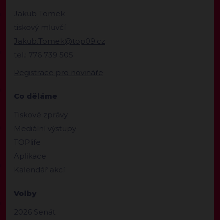
Jakub Tomek
tiskový mluvčí
Jakub.Tomek@top09.cz
tel.: 776 739 505
Registrace pro novináře
Co děláme
Tiskové zprávy
Mediální výstupy
TOPlife
Aplikace
Kalendář akcí
Volby
2026 Senát