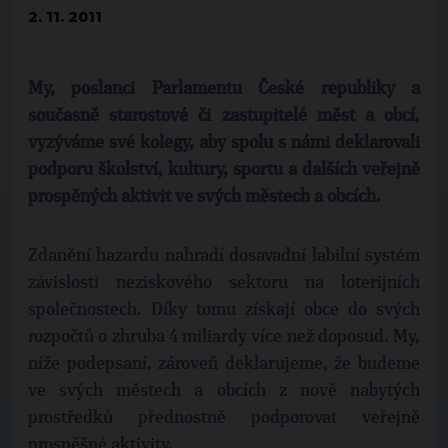
2. 11. 2011
My, poslanci Parlamentu České republiky a
současně starostové či zastupitelé měst a obcí,
vyzýváme své kolegy, aby spolu s námi deklarovali
podporu školství, kultury, sportu a dalších veřejně
prospěných aktivit ve svých městech a obcích.
Zdanění hazardu nahradí dosavadní labilní systém
závislosti neziskového sektoru na loterijních
společnostech. Díky tomu získají obce do svých
rozpočtů o zhruba 4 miliardy více než doposud. My,
níže podepsaní, zároveň deklarujeme, že budeme
ve svých městech a obcích z nově nabytých
prostředků přednostně podporovat veřejně
prospěšné aktivity.