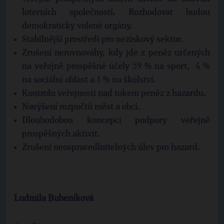
loterních společností. Rozhodovat budou
demokraticky volené orgány.
Stabilnější prostředí pro neziskový sektor.
Zrušení nerovnováhy, kdy jde z peněz určených
na veřejně prospěšné účely 59 % na sport, 4 %
na sociální oblast a 1 % na školství.
Kontrolu veřejnosti nad tokem peněz z hazardu.
Navýšení rozpočtů měst a obcí.
Dlouhodobou koncepci podpory veřejně
prospěšných aktivit.
Zrušení neospravedlnitelných úlev pro hazard.
Ludmila Bubeníková