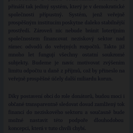
přináší tak jediný systém, který je v demokratické
společnosti přípustný. Systém, jenž veřejně
prospěšným institucím poskytne daleko stabilnější
prostředí. Zároveň nic nebude bránit loterijním
společnostem financovat neziskový sektor nad
rámec odvodů do veřejných rozpočtů. Takto již
mnoho let fungují všechny ostatní soukromé
subjekty. Budeme je navíc motivovat zvýšením
limitu odpočtu u daně z příjmů, což by přineslo na
veřejně prospěšné účely další miliardu korun.
Díky postavení obcí do role donátorů, budou moci i
občané transparentně sledovat dosud zamlžený tok
financí do neziskového sektoru a současně bude
možné nastavit této podpoře dlouhodobou
koncepci, která v tuto chvíli chybí.