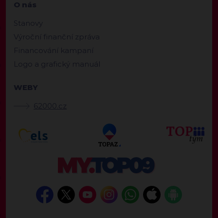
O nás
Stanovy
Výroční finanční zpráva
Financování kampaní
Logo a grafický manuál
WEBY
62000.cz