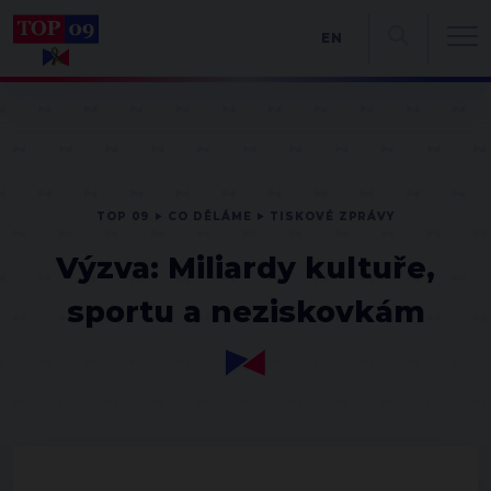
EN
TOP 09
CO DĚLÁME
TISKOVÉ ZPRÁVY
Výzva: Miliardy kultuře,
sportu a neziskovkám