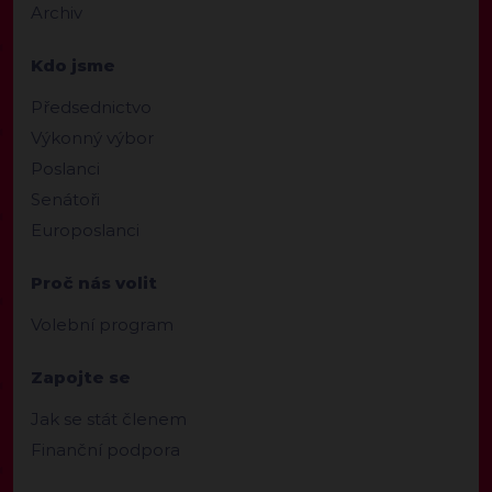
Archiv
Kdo jsme
Předsednictvo
Výkonný výbor
Poslanci
Senátoři
Europoslanci
Proč nás volit
Volební program
Zapojte se
Jak se stát členem
Finanční podpora