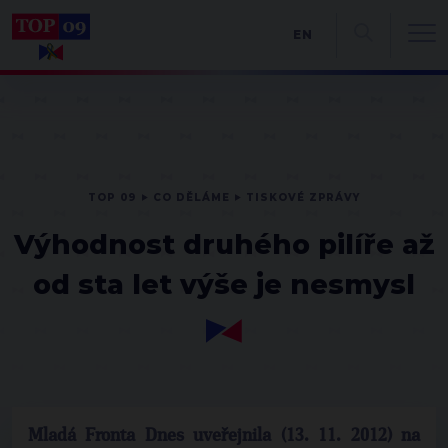
EN
TOP 09
CO DĚLÁME
TISKOVÉ ZPRÁVY
Výhodnost druhého pilíře až
od sta let výše je nesmysl
Mladá Fronta Dnes uveřejnila (13. 11. 2012) na