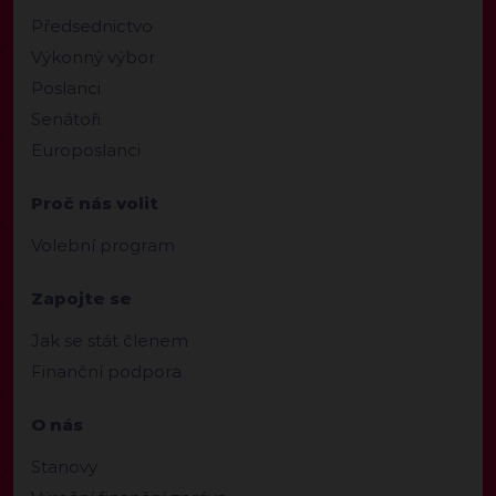
Předsednictvo
Výkonný výbor
Poslanci
Senátoři
Europoslanci
Proč nás volit
Volební program
Zapojte se
Jak se stát členem
Finanční podpora
O nás
Stanovy