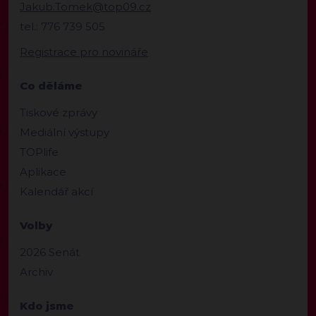
Jakub.Tomek@top09.cz
tel.: 776 739 505
Registrace pro novináře
Co děláme
Tiskové zprávy
Mediální výstupy
TOPlife
Aplikace
Kalendář akcí
Volby
2026 Senát
Archiv
Kdo jsme