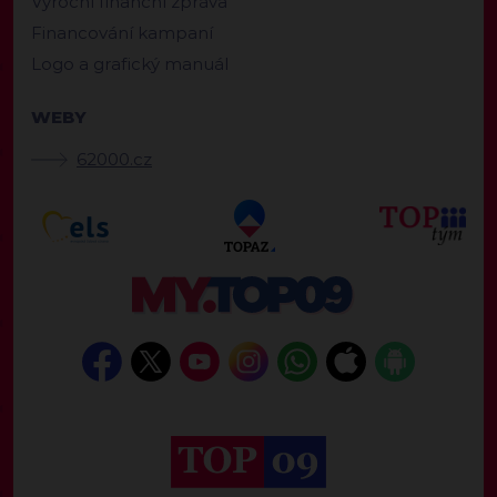
Výroční finanční zpráva
Financování kampaní
Logo a grafický manuál
WEBY
62000.cz