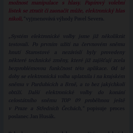
možnost manipulace s hlasy. Papírový volební
lístek se ztratit či zaonačit může, elektronický hlas
nikoli,
“
vyjmenovává výhody Pavel Severa.
„Systém elektronické volby jsme již několikrát
testovali. Po prvním užití na červnovém sněmu
hnutí Starostové a nezávislí byly provedeny
některé technické změny, které již zajišťují zcela
bezproblémovou funkčnost této aplikace. Od té
doby se elektronická volba uplatnila i na krajském
sněmu v Pardubicích a Brně, a to bez jakýchkoli
obtíží. Další elektronické volby do konání
celostátního sněmu TOP 09 proběhnou ještě
v Praze a Středních Čechách,“
popisuje proces
poslanec Jan Husák.