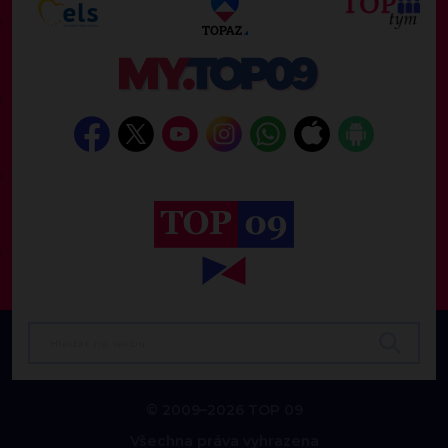
© 2009–2026 TOP 09
Všechna práva vyhrazena