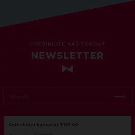
ODEBÍREJTE NÁŠ TOPOVÝ
NEWSLETTER
Celostátní kancelář TOP 09