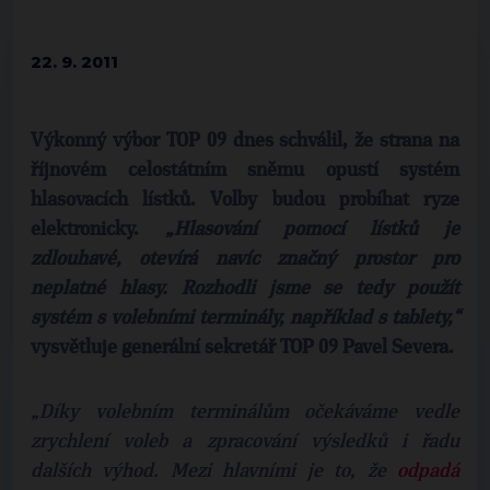
22. 9. 2011
Výkonný výbor TOP 09 dnes schválil, že strana na
říjnovém celostátním sněmu opustí systém
hlasovacích lístků. Volby budou probíhat ryze
elektronicky.
„Hlasování pomocí lístků je
zdlouhavé, otevírá navíc značný prostor pro
neplatné hlasy. Rozhodli jsme se tedy použít
systém s volebními terminály, například s tablety,“
vysvětluje generální sekretář TOP 09 Pavel Severa.
„Díky volebním terminálům očekáváme vedle
zrychlení voleb a zpracování výsledků i řadu
dalších výhod. Mezi hlavními je to, že
odpadá