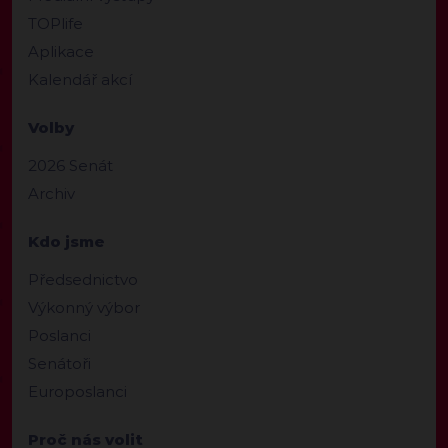
TOPlife
Aplikace
Kalendář akcí
Volby
2026 Senát
Archiv
Kdo jsme
Předsednictvo
Výkonný výbor
Poslanci
Senátoři
Europoslanci
Proč nás volit