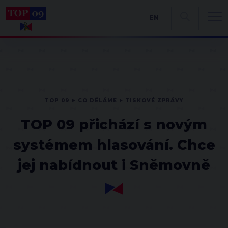
EN
TOP 09
CO DĚLÁME
TISKOVÉ ZPRÁVY
TOP 09 přichází s novým
systémem hlasování. Chce
jej nabídnout i Sněmovně