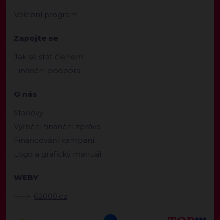
Volební program
Zapojte se
Jak se stát členem
Finanční podpora
O nás
Stanovy
Výroční finanční zpráva
Financování kampaní
Logo a grafický manuál
WEBY
62000.cz