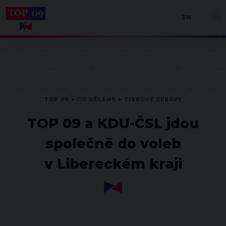
EN
TOP 09
CO DĚLÁME
TISKOVÉ ZPRÁVY
TOP 09 a KDU-ČSL jdou
společně do voleb
v Libereckém kraji