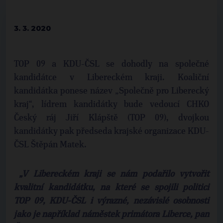
3. 3. 2020
TOP 09 a KDU-ČSL se dohodly na společné
kandidátce v Libereckém kraji. Koaliční
kandidátka ponese název „Společně pro Liberecký
kraj“, lídrem kandidátky bude vedoucí CHKO
Český ráj Jiří Klápště (TOP 09), dvojkou
kandidátky pak předseda krajské organizace KDU-
ČSL Štěpán Matek.
„V Libereckém kraji se nám podařilo vytvořit
kvalitní kandidátku, na které se spojili politici
TOP 09, KDU-ČSL i výrazné, nezávislé osobnosti
jako je například náměstek primátora Liberce, pan