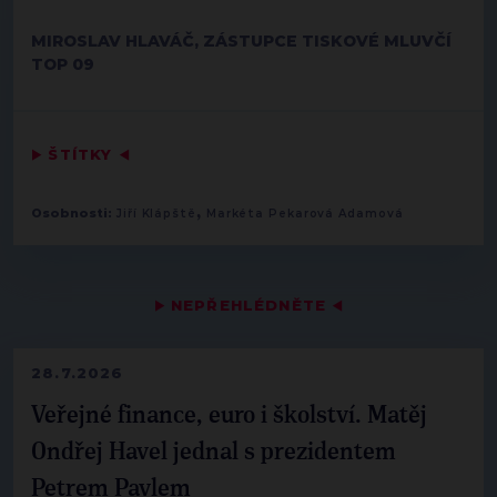
MIROSLAV HLAVÁČ, ZÁSTUPCE TISKOVÉ MLUVČÍ
TOP 09
▶
ŠTÍTKY
◀
,
Osobnosti:
Jiří Klápště
Markéta Pekarová Adamová
▶
NEPŘEHLÉDNĚTE
◀
28.7.2026
Veřejné finance, euro i školství. Matěj
Ondřej Havel jednal s prezidentem
Petrem Pavlem