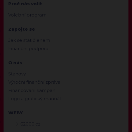
Proč nás volit
Volební program
Zapojte se
Jak se stát členem
Finanční podpora
O nás
Stanovy
Výroční finanční zpráva
Financování kampaní
Logo a grafický manuál
WEBY
62000.cz