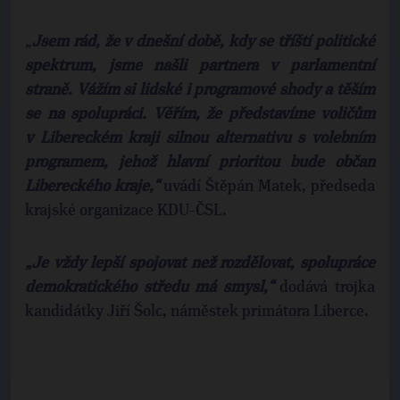
„
Jsem rád, že v dnešní době, kdy se tříští politické
spektrum, jsme našli partnera v parlamentní
straně. Vážím si lidské i programové shody a těším
se na spolupráci. Věřím, že
představíme voličům
v Libereckém kraji silnou alternativu s volebním
programem, jehož hlavní prioritou bude občan
Libereckého kraje,“
uvádí Štěpán Matek, předseda
krajské organizace KDU-ČSL.
„Je vždy lepší spojovat než rozdělovat, spolupráce
demokratického středu má smysl,“
dodává trojka
kandidátky Jiří Šolc, náměstek primátora Liberce.