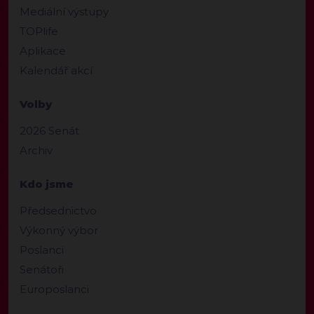
Mediální výstupy
TOPlife
Aplikace
Kalendář akcí
Volby
2026 Senát
Archiv
Kdo jsme
Předsednictvo
Výkonný výbor
Poslanci
Senátoři
Europoslanci