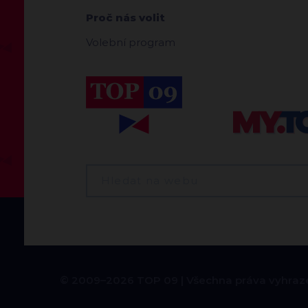
Proč nás volit
Volební program
© 2009–2026 TOP 09
Všechna práva vyhraz