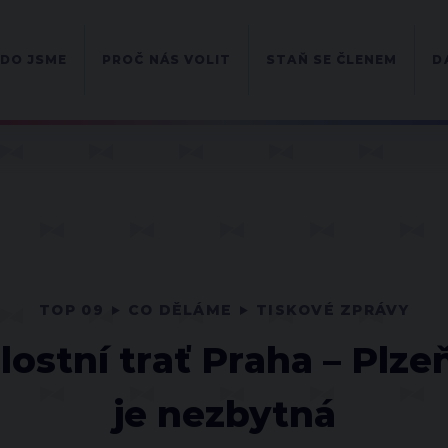
DO JSME
PROČ NÁS VOLIT
STAŇ SE ČLENEM
D
TOP 09
CO DĚLÁME
TISKOVÉ ZPRÁVY
ostní trať Praha – Plze
je nezbytná