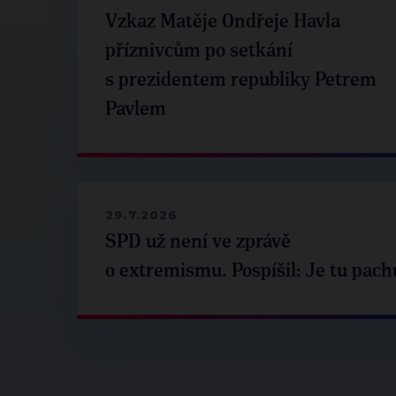
Vzkaz Matěje Ondřeje Havla
příznivcům po setkání
s prezidentem republiky Petrem
Pavlem
29.7.2026
SPD už není ve zprávě
o extremismu. Pospíšil: Je tu pach