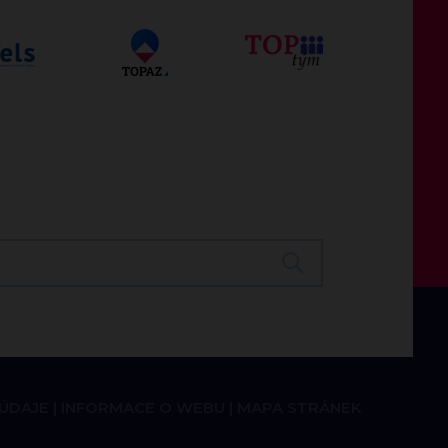
 ÚDAJE
INFORMACE O WEBU
MAPA STRÁNEK