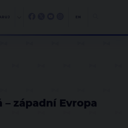
ARUJ
EN
ň – západní Evropa