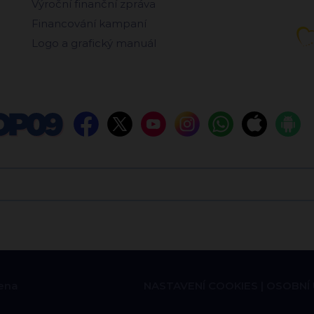
Výroční finanční zpráva
Financování kampaní
Logo a grafický manuál
ena
NASTAVENÍ COOKIES
OSOBNÍ