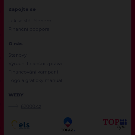
Zapojte se
Jak se stát členem
Finanční podpora
O nás
Stanovy
Výroční finanční zpráva
Financování kampaní
Logo a grafický manuál
WEBY
62000.cz