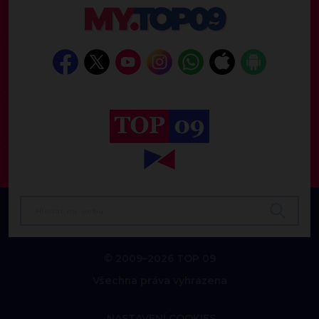
© 2009–2026 TOP 09
Všechna práva vyhrazena
NASTAVENÍ COOKIES