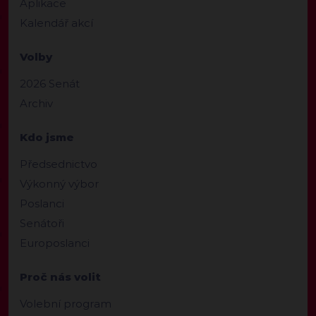
Aplikace
Kalendář akcí
Volby
2026 Senát
Archiv
Kdo jsme
Předsednictvo
Výkonný výbor
Poslanci
Senátoři
Europoslanci
Proč nás volit
Volební program