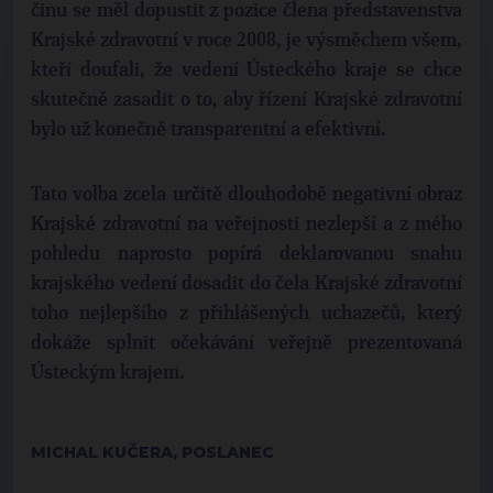
činu se měl dopustit z pozice člena představenstva
Krajské zdravotní v roce 2008, je výsměchem všem,
kteří doufali, že vedení Ústeckého kraje se chce
skutečně zasadit o to, aby řízení Krajské zdravotní
bylo už konečně transparentní a efektivní.
Tato volba zcela určitě dlouhodobě negativní obraz
Krajské zdravotní na veřejnosti nezlepší a z mého
pohledu naprosto popírá deklarovanou snahu
krajského vedení dosadit do čela Krajské zdravotní
toho nejlepšího z přihlášených uchazečů, který
dokáže splnit očekávání veřejně prezentovaná
Ústeckým krajem.
MICHAL KUČERA, POSLANEC