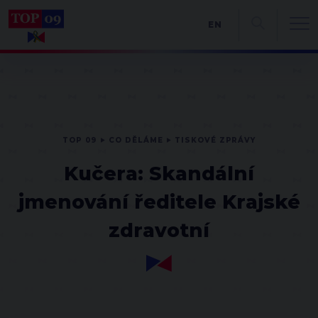
EN
TOP 09
CO DĚLÁME
TISKOVÉ ZPRÁVY
Kučera: Skandální
jmenování ředitele Krajské
zdravotní