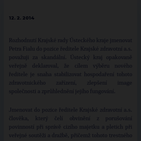
12. 2. 2014
Rozhodnutí Krajské rady Ústeckého kraje jmenovat
Petra Fialu do pozice ředitele Krajské zdravotní a.s.
považuji za skandální. Ústecký kraj opakovaně
veřejně deklaroval, že cílem výběru nového
ředitele je snaha stabilizovat hospodaření tohoto
zdravotnického zařízení, zlepšení image
společnosti a zprůhlednění jejího fungování.
Jmenovat do pozice ředitele Krajské zdravotní a.s.
člověka, který čelí obvinění z porušování
povinností při správě cizího majetku a pletich při
veřejné soutěži a dražbě, přičemž tohoto trestného