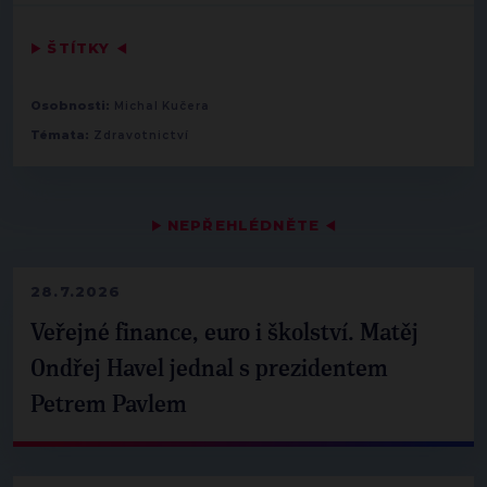
▶
ŠTÍTKY
◀
Osobnosti:
Michal Kučera
Témata:
Zdravotnictví
▶
NEPŘEHLÉDNĚTE
◀
28.7.2026
Veřejné finance, euro i školství. Matěj
Ondřej Havel jednal s prezidentem
Petrem Pavlem