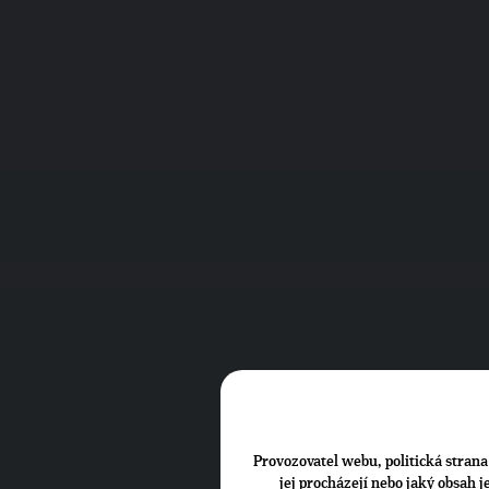
Provozovatel webu, politická strana 
jej procházejí nebo jaký obsah 