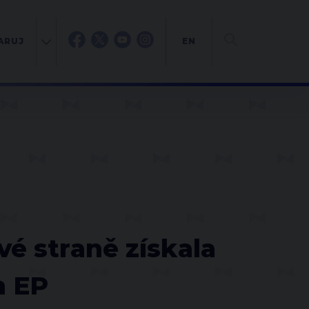
ARUJ
EN
vé straně získala
h EP