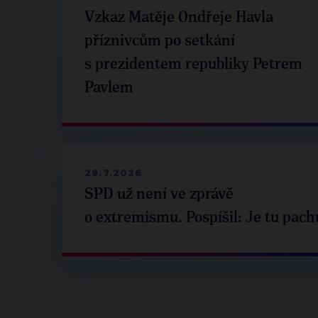
Vzkaz Matěje Ondřeje Havla
příznivcům po setkání
s prezidentem republiky Petrem
Pavlem
29.7.2026
SPD už není ve zprávě
o extremismu. Pospíšil: Je tu pach