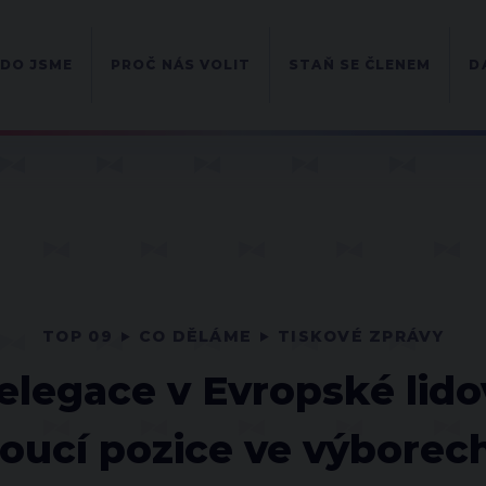
DO JSME
PROČ NÁS VOLIT
STAŇ SE ČLENEM
D
TOP 09
CO DĚLÁME
TISKOVÉ ZPRÁVY
legace v Evropské lido
oucí pozice ve výborec