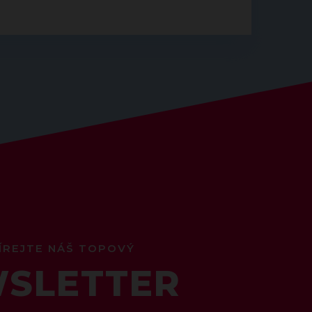
ÍREJTE NÁŠ TOPOVÝ
SLETTER