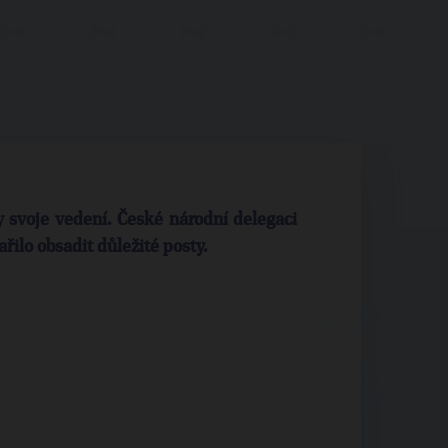
 svoje vedení. České národní delegaci
řilo obsadit důležité posty.