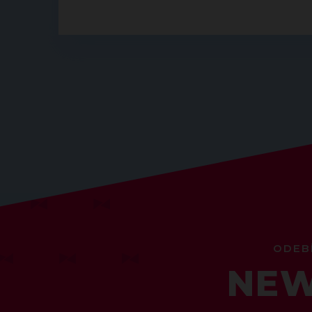
ODEB
NEW