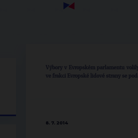
Výbory v Evropském parlamentu volily
ve frakci Evropské lidové strany se poda
8. 7. 2014