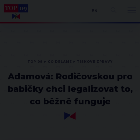
EN
TOP 09
CO DĚLÁME
TISKOVÉ ZPRÁVY
Adamová: Rodičovskou pro
babičky chci legalizovat to,
co běžně funguje