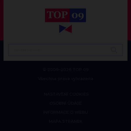
© 2009–2026 TOP 09
Všechna práva vyhrazena
NASTAVENÍ COOKIES
OSOBNÍ ÚDAJE
INFORMACE O WEBU
MAPA STRÁNEK