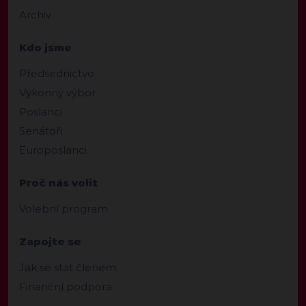
Archiv
Kdo jsme
Předsednictvo
Výkonný výbor
Poslanci
Senátoři
Europoslanci
Proč nás volit
Volební program
Zapojte se
Jak se stát členem
Finanční podpora