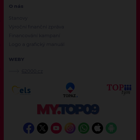
O nás
Stanovy
Výroční finanční zpráva
Financování kampaní
Logo a grafický manuál
WEBY
62000.cz