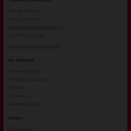
Jakub Tomek
tiskový mluvčí
Jakub.Tomek@top09.cz
tel.: 776 739 505
Registrace pro novináře
Co děláme
Tiskové zprávy
Mediální výstupy
TOPlife
Aplikace
Kalendář akcí
Volby
2026 Senát