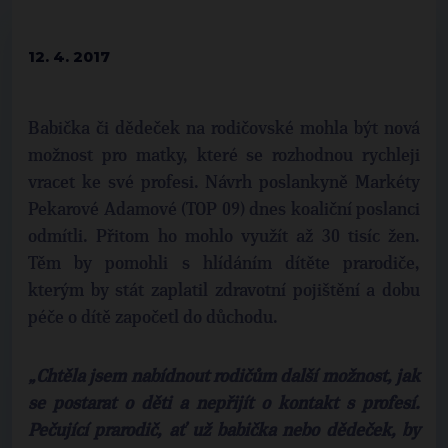
12. 4. 2017
Babička či dědeček na rodičovské mohla být nová
možnost pro matky, které se rozhodnou rychleji
vracet ke své profesi. Návrh poslankyně Markéty
Pekarové Adamové (TOP 09) dnes koaliční poslanci
odmítli. Přitom ho mohlo využít až 30 tisíc žen.
Těm by pomohli s hlídáním dítěte prarodiče,
kterým by stát zaplatil zdravotní pojištění a dobu
péče o dítě započetl do důchodu.
„Chtěla jsem nabídnout rodičům další možnost, jak
se postarat o děti a nepřijít o kontakt s profesí.
Pečující prarodič, ať už babička nebo dědeček, by