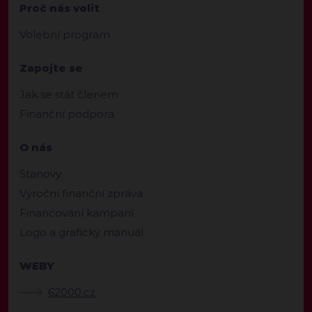
Proč nás volit
Volební program
Zapojte se
Jak se stát členem
Finanční podpora
O nás
Stanovy
Výroční finanční zpráva
Financování kampaní
Logo a grafický manuál
WEBY
62000.cz