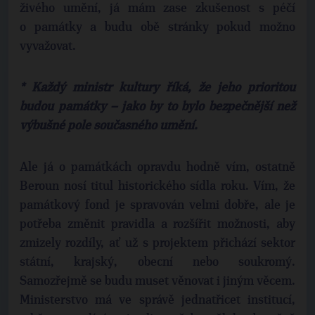
živého umění, já mám zase zkušenost s péčí
o památky a budu obě stránky pokud možno
vyvažovat.
* Každý ministr kultury říká, že jeho prioritou
budou památky – jako by to bylo bezpečnější než
výbušné pole současného umění.
Ale já o památkách opravdu hodně vím, ostatně
Beroun nosí titul historického sídla roku. Vím, že
památkový fond je spravován velmi dobře, ale je
potřeba změnit pravidla a rozšířit možnosti, aby
zmizely rozdíly, ať už s projektem přichází sektor
státní, krajský, obecní nebo soukromý.
Samozřejmě se budu muset věnovat i jiným věcem.
Ministerstvo má ve správě jednatřicet institucí,