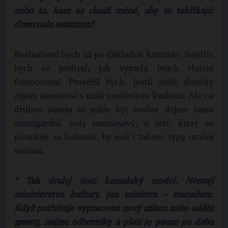
nebo to, kam se chodí méně, aby se takříkajíc
dorovnalo ostatním?
Rozhodoval bych až po důkladné kontrole. Nejdřív
bych se podíval, jak vypadá jejich vlastní
financování. Prověřil bych, jestli nižší divácký
zájem nesouvisí s nižší uměleckou kvalitou. Ale na
druhou stranu to může být soubor dejme tomu
avantgardní, tedy menšinový, a stát, který se
považuje za kulturní, by měl i takové typy umění
vnímat.
* Tak druhý test: kanadský model. Nemají
ministerstvo kultury, jen ministra – manažera.
Když potřebuje vypracovat nový zákon nebo udělit
granty, najme odborníky a platí je pouze po dobu