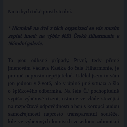
Na to bych také prosil sto dní.
* Nicméně na dvě z těch organizací se vás musím
zeptat hned: na výběr šéfů České filharmonie a
Národní galerie.
To jsou odlišné případy. První, tedy přímé
jmenování Václava Kasíka do čela Filharmonie, je
pro mě naprosto nepřijatelné. Udělal jsem to sám
jen jednou v životě, ale v úplně jiné situaci a šlo
o špičkového odborníka. Na šéfa ČF pochopitelně
vypíšu výběrové řízení, ostatně ve vládě stavějící
na rozpočtové odpovědnosti a boji s korupcí budou
samozřejmostí naprosto transparentní soutěže,
kde ve výběrových komisích zasednou zahraniční