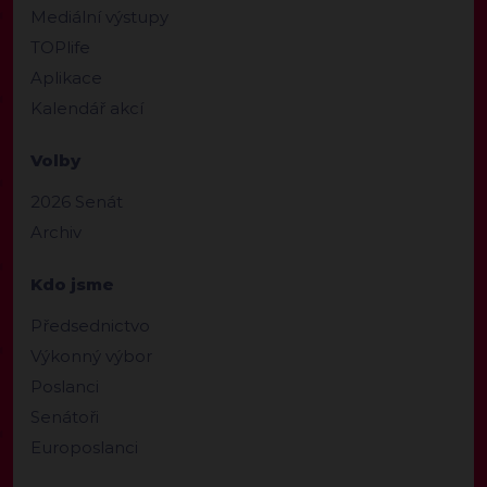
Mediální výstupy
TOPlife
Aplikace
Kalendář akcí
Volby
2026 Senát
Archiv
Kdo jsme
Předsednictvo
Výkonný výbor
Poslanci
Senátoři
Europoslanci