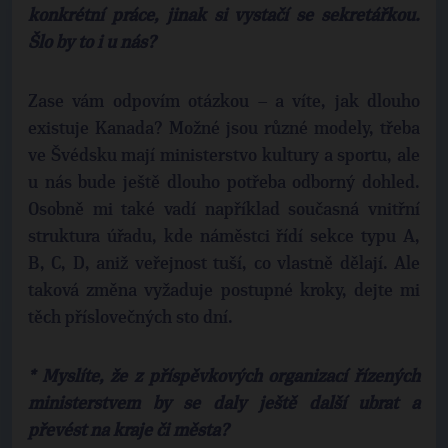
konkrétní práce, jinak si vystačí se sekretářkou.
Šlo by to i u nás?
Zase vám odpovím otázkou – a víte, jak dlouho
existuje Kanada? Možné jsou různé modely, třeba
ve Švédsku mají ministerstvo kultury a sportu, ale
u nás bude ještě dlouho potřeba odborný dohled.
Osobně mi také vadí například současná vnitřní
struktura úřadu, kde náměstci řídí sekce typu A,
B, C, D, aniž veřejnost tuší, co vlastně dělají. Ale
taková změna vyžaduje postupné kroky, dejte mi
těch příslovečných sto dní.
* Myslíte, že z příspěvkových organizací řízených
ministerstvem by se daly ještě další ubrat a
převést na kraje či města?