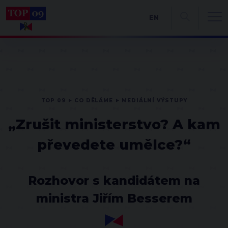
EN
TOP 09
CO DĚLÁME
MEDIÁLNÍ VÝSTUPY
„Zrušit ministerstvo? A kam
převedete umělce?“
Rozhovor s kandidátem na
ministra Jiřím Besserem