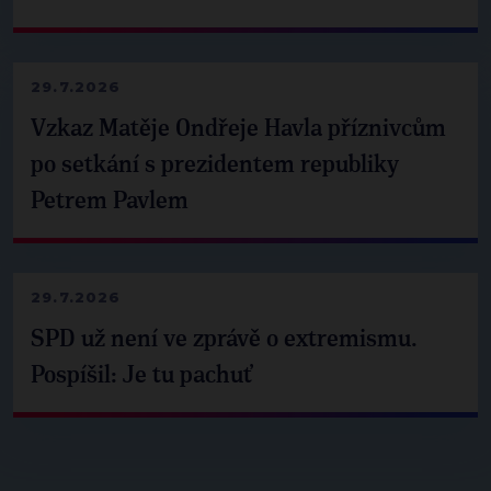
29.7.2026
Vzkaz Matěje Ondřeje Havla příznivcům
po setkání s prezidentem republiky
Petrem Pavlem
29.7.2026
SPD už není ve zprávě o extremismu.
Pospíšil: Je tu pachuť