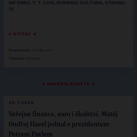
MF DNES, 7. 7. 2010, RUBRIKA: KULTURA, STRANA:
13
▶
ŠTÍTKY
◀
Osobnosti:
Jiří Besser
Témata:
Kultura
▶
NEPŘEHLÉDNĚTE
◀
28.7.2026
Veřejné finance, euro i školství. Matěj
Ondřej Havel jednal s prezidentem
Petrem Pavlem