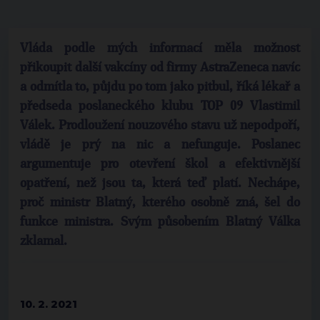
Vláda podle mých informací měla možnost
přikoupit další vakcíny od firmy AstraZeneca navíc
a odmítla to, půjdu po tom jako pitbul, říká lékař a
předseda poslaneckého klubu TOP 09 Vlastimil
Válek. Prodloužení nouzového stavu už nepodpoří,
vládě je prý na nic a nefunguje. Poslanec
argumentuje pro otevření škol a efektivnější
opatření, než jsou ta, která teď platí. Nechápe,
proč ministr Blatný, kterého osobně zná, šel do
funkce ministra. Svým působením Blatný Válka
zklamal.
10. 2. 2021