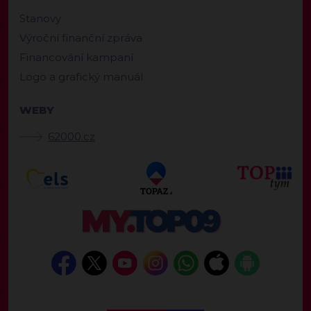
Stanovy
Výroční finanční zpráva
Financování kampaní
Logo a grafický manuál
WEBY
62000.cz