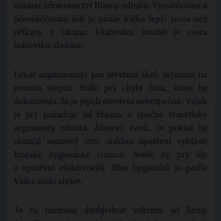
ministr zdravotnictví Blatný odmítá. Vysvětlování a
přesvědčování lidí je podle Válka lepší cesta než
příkazy a šikana. Utahování šroubů je cesta
bolševika, dodává.
Lékař argumentuje pro otevření škol, zejména na
prvním stupni. Stále prý chybí data, která by
dokazovala, že je jejich otevření nebezpečné. Válek
je prý požaduje od března a opačné teoretické
argumenty odmítá. Zároveň tvrdí, že pokud by
skončil nouzový stav, můžou opatření vyhlásit
krajské hygienické stanice. Navíc by prý šlo
o opatření efektivnější. Hlas hygieniků je podle
Válka málo slyšet.
Je tu možnost doobjednat vakcínu od firmy