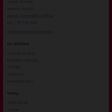
Jakub Tomek
tiskový mluvčí
Jakub.Tomek@top09.cz
tel.: 776 739 505
Registrace pro novináře
Co děláme
Tiskové zprávy
Mediální výstupy
TOPlife
Aplikace
Kalendář akcí
Volby
2026 Senát
Archiv