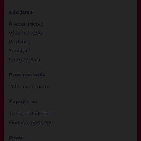
Kdo jsme
Předsednictvo
Výkonný výbor
Poslanci
Senátoři
Europoslanci
Proč nás volit
Volební program
Zapojte se
Jak se stát členem
Finanční podpora
O nás