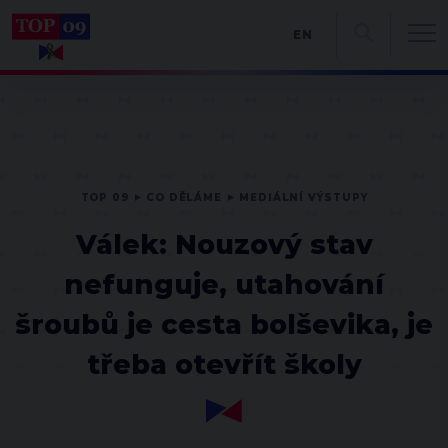
EN
TOP 09
CO DĚLÁME
MEDIÁLNÍ VÝSTUPY
Válek: Nouzový stav
nefunguje, utahování
šroubů je cesta bolševika, je
třeba otevřít školy